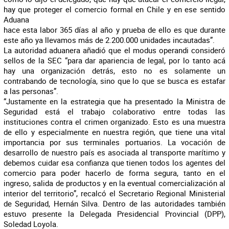
hay que proteger el comercio formal en Chile y en ese sentido
Aduana
hace esta labor 365 días al año y prueba de ello es que durante
este año ya llevamos más de 2.200.000 unidades incautadas”.
La autoridad aduanera añadió que el modus operandi consideró
sellos de la SEC “para dar apariencia de legal, por lo tanto acá
hay una organización detrás, esto no es solamente un
contrabando de tecnología, sino que lo que se busca es estafar
a las personas”.
“Justamente en la estrategia que ha presentado la Ministra de
Seguridad está el trabajo colaborativo entre todas las
instituciones contra el crimen organizado. Esto es una muestra
de ello y especialmente en nuestra región, que tiene una vital
importancia por sus terminales portuarios. La vocación de
desarrollo de nuestro país es asociada al transporte marítimo y
debemos cuidar esa confianza que tienen todos los agentes del
comercio para poder hacerlo de forma segura, tanto en el
ingreso, salida de productos y en la eventual comercialización al
interior del territorio”, recalcó el Secretario Regional Ministerial
de Seguridad, Hernán Silva. Dentro de las autoridades también
estuvo presente la Delegada Presidencial Provincial (DPP),
Soledad Loyola.