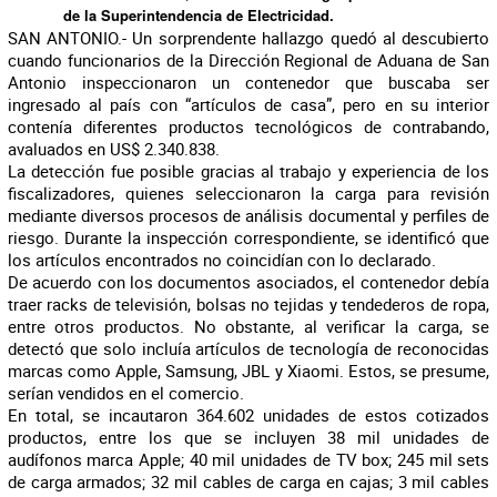
de la Superintendencia de Electricidad.
SAN ANTONIO.- Un sorprendente hallazgo quedó al descubierto
cuando funcionarios de la Dirección Regional de Aduana de San
Antonio inspeccionaron un contenedor que buscaba ser
ingresado al país con “artículos de casa”, pero en su interior
contenía diferentes productos tecnológicos de contrabando,
avaluados en US$ 2.340.838.
La detección fue posible gracias al trabajo y experiencia de los
fiscalizadores, quienes seleccionaron la carga para revisión
mediante diversos procesos de análisis documental y perfiles de
riesgo. Durante la inspección correspondiente, se identificó que
los artículos encontrados no coincidían con lo declarado.
De acuerdo con los documentos asociados, el contenedor debía
traer racks de televisión, bolsas no tejidas y tendederos de ropa,
entre otros productos. No obstante, al verificar la carga, se
detectó que solo incluía artículos de tecnología de reconocidas
marcas como Apple, Samsung, JBL y Xiaomi. Estos, se presume,
serían vendidos en el comercio.
En total, se incautaron 364.602 unidades de estos cotizados
productos, entre los que se incluyen 38 mil unidades de
audífonos marca Apple; 40 mil unidades de TV box; 245 mil sets
de carga armados; 32 mil cables de carga en cajas; 3 mil cables