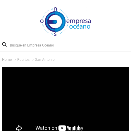
Home
Puertos
San Antonio