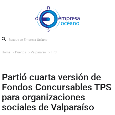
Home
Puertos
Valparaíso
TPS
Partió cuarta versión de
Fondos Concursables TPS
para organizaciones
sociales de Valparaíso