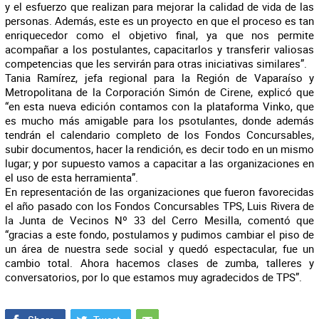
y el esfuerzo que realizan para mejorar la calidad de vida de las
personas. Además, este es un proyecto en que el proceso es tan
enriquecedor como el objetivo final, ya que nos permite
acompañar a los postulantes, capacitarlos y transferir valiosas
competencias que les servirán para otras iniciativas similares”.
Tania Ramírez, jefa regional para la Región de Vaparaíso y
Metropolitana de la Corporación Simón de Cirene, explicó que
“en esta nueva edición contamos con la plataforma Vinko, que
es mucho más amigable para los psotulantes, donde además
tendrán el calendario completo de los Fondos Concursables,
subir documentos, hacer la rendición, es decir todo en un mismo
lugar; y por supuesto vamos a capacitar a las organizaciones en
el uso de esta herramienta”.
En representación de las organizaciones que fueron favorecidas
el año pasado con los Fondos Concursables TPS, Luis Rivera de
la Junta de Vecinos Nº 33 del Cerro Mesilla, comentó que
“gracias a este fondo, postulamos y pudimos cambiar el piso de
un área de nuestra sede social y quedó espectacular, fue un
cambio total. Ahora hacemos clases de zumba, talleres y
conversatorios, por lo que estamos muy agradecidos de TPS”.