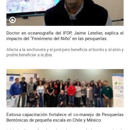
Doctor en oceanografía del IFOP, Jaime Letelier, explica el
impacto del "Fenómeno del Niño" en las pesquerías.
Afecta a la anchoveta y el jurel pero beneficia al bonito y al atún y
podría beneficiar a la jibia.
Exitosa capacitación fortalece el co-manejo de Pesquerías
Bentónicas de pequeña escala en Chile y México