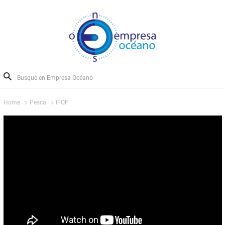
Home
Pesca
IFOP