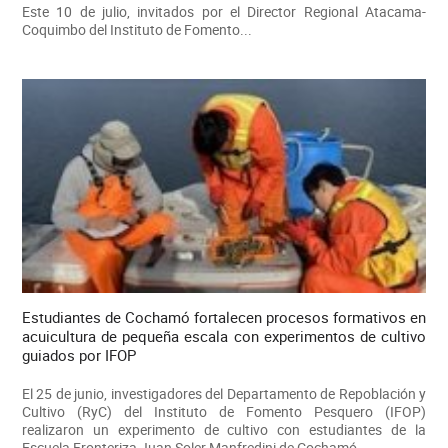
Este 10 de julio, invitados por el Director Regional Atacama-
Coquimbo del Instituto de Fomento...
Estudiantes de Cochamó fortalecen procesos formativos en
acuicultura de pequeña escala con experimentos de cultivo
guiados por IFOP
El 25 de junio, investigadores del Departamento de Repoblación y
Cultivo (RyC) del Instituto de Fomento Pesquero (IFOP)
realizaron un experimento de cultivo con estudiantes de la
Escuela Fronteriza Juan Soler Manfredini de Cochamó