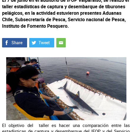
El 7 de junio en el auditorio de IFOP Valparaíso, se realizó el
taller estadísticas de captura y desembarque de tiburones
pelágicos, en la actividad estuvieron presentes Aduanas
Chile, Subsecretaría de Pesca, Servicio nacional de Pesca,
Instituto de Fomento Pesquero.
El objetivo del taller es hacer una comparación entre las
estadísticas de captura y desembarque del IFOP y del Servicio