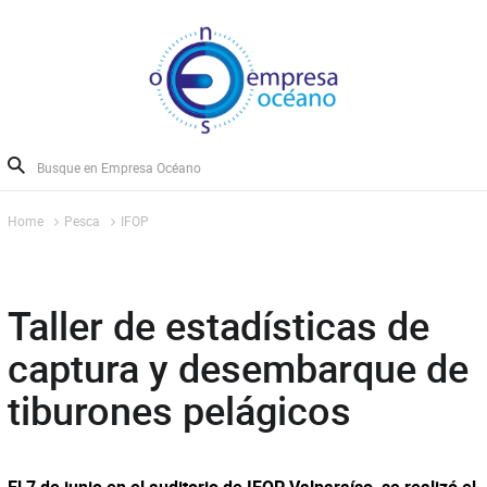
Home
Pesca
IFOP
Taller de estadísticas de
captura y desembarque de
tiburones pelágicos