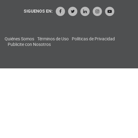
SIGUENOS EN:
Quiénes Somos
Términos de Uso
Políticas de Privacidad
Publicite con Nosotros