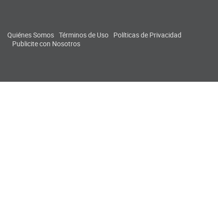
Quiénes Somos
Términos de Uso
Políticas de Privacidad
Publicite con Nosotros