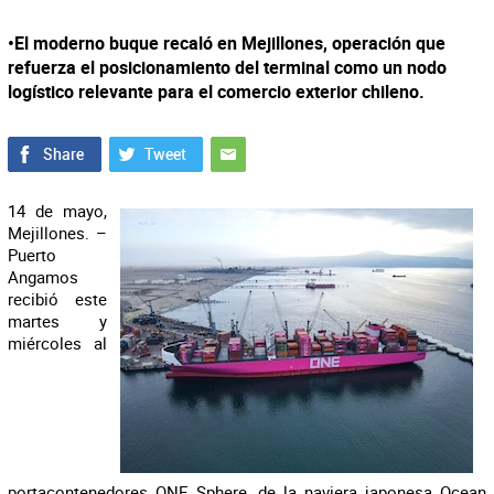
•El moderno buque recaló en Mejillones, operación que
refuerza el posicionamiento del terminal como un nodo
logístico relevante para el comercio exterior chileno.
14 de mayo,
Mejillones. –
Puerto
Angamos
recibió este
martes y
miércoles al
portacontenedores ONE Sphere, de la naviera japonesa Ocean