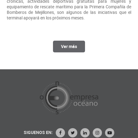
crónicas, actividades deportivas gratuitas para mujeres y
equipamiento de rescate marítimo para la Primera Compañía de
Bomberos de Mejillones, son algunos de las iniciativas que el
terminal apoyará en los próximos meses.
Ver más
SIGUENOS EN: