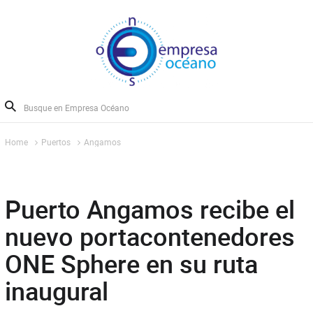
Home
Puertos
Angamos
Puerto Angamos recibe el
nuevo portacontenedores
ONE Sphere en su ruta
inaugural