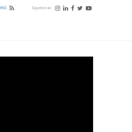
 RSS
Siguenos en: