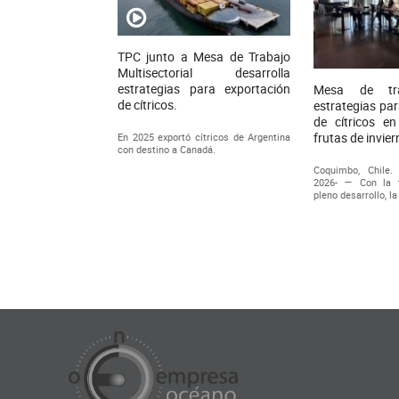
TPC junto a Mesa de Trabajo
Multisectorial desarrolla
estrategias para exportación
Mesa de tra
de cítricos.
estrategias par
de cítricos e
frutas de invie
En 2025 exportó cítricos de Argentina
con destino a Canadá.
Coquimbo, Chile.
2026- — Con la 
pleno desarrollo, l