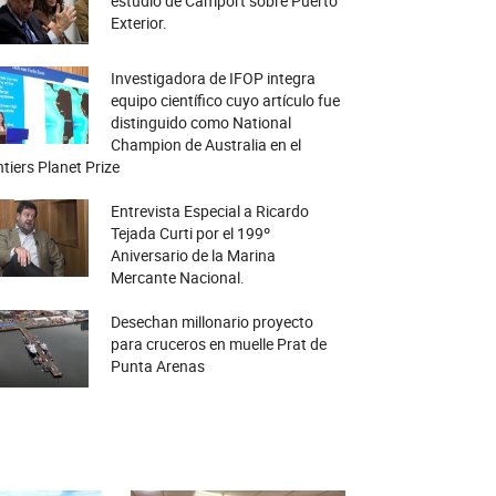
estudio de Camport sobre Puerto
Exterior.
Investigadora de IFOP integra
equipo científico cuyo artículo fue
distinguido como National
Champion de Australia en el
tiers Planet Prize
Entrevista Especial a Ricardo
Tejada Curti por el 199º
Aniversario de la Marina
Mercante Nacional.
Desechan millonario proyecto
para cruceros en muelle Prat de
Punta Arenas