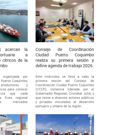
 acercan la
Consejo de Coordinación
ortuaria a
Ciudad Puerto Coquimbo
 cítricos de la
realiza su primera sesión y
imbo
define agenda de trabajo 2026
d organizada por
Este miércoles se llevó a cabo la
 Puerto Coquimbo,
primera sesión del Consejo de
productores y
Coordinación Ciudad Puerto Coquimbo
ricos para conocer
(CCCP), instancia liderada por el
stica que cada
Gobernador Regional, Cristóbal Juliá, y
a fruta regional
que reúne a diversos actores públicos
tos mercados
y privados vinculados al desarrollo
portuario y urbano de la región.