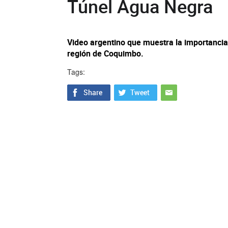
Túnel Agua Negra
Video argentino que muestra la importancia 
región de Coquimbo.
Tags: