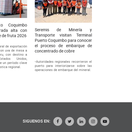
rto Coquimbo
Seremis de Minería y
orada alta con
Transporte visitan Terminal
 de fruta 2026
Puerto Coquimbo para conocer
el proceso de embarque de
ral de exportación
 con uva de mesa a
concentrado de cobre
ru, con destino a
stados Unidos,
•Autoridades regionales recorrieron el
e un período clave
puerto para interiorizarse sobre las
ística regional.
operaciones de embarque del mineral.
SIGUENOS EN: