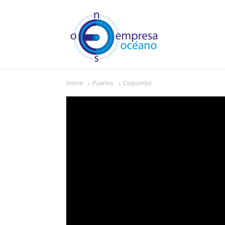
Home
Puertos
Coquimbo