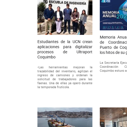
Memoria Anual
Estudiantes de la UCN crean
de Coordina
aplicaciones para digitalizar
Puerto de Coq
procesos de Ultraport
los hitos de su 
Coquimbo
La Secretaría Ejec
Coordinación C
•Las herramientas mejoran la
Coquimbo estuvo a 
trazabilidad del inventario, agilizan el
ingreso de camiones y ordenan la
solicitud de trabajadores para las
faenas. Una de ellas ya operó durante
la temporada frutícola.