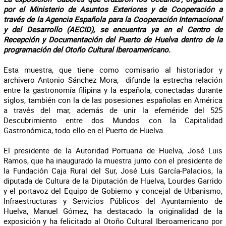
por el Ministerio de Asuntos Exteriores y de Cooperación a
través de la Agencia Española para la Cooperación Internacional
y del Desarrollo (AECID), se encuentra ya en el Centro de
Recepción y Documentación del Puerto de Huelva dentro de la
programación del Otoño Cultural Iberoamericano.
Esta muestra, que tiene como comisario al historiador y
archivero Antonio Sánchez Mora, difunde la estrecha relación
entre la gastronomía filipina y la española, conectadas durante
siglos, también con la de las posesiones españolas en América
a través del mar, además de unir la efeméride del 525
Descubrimiento entre dos Mundos con la Capitalidad
Gastronómica, todo ello en el Puerto de Huelva.
El presidente de la Autoridad Portuaria de Huelva, José Luis
Ramos, que ha inaugurado la muestra junto con el presidente de
la Fundación Caja Rural del Sur, José Luis García-Palacios, la
diputada de Cultura de la Diputación de Huelva, Lourdes Garrido
y el portavoz del Equipo de Gobierno y concejal de Urbanismo,
Infraestructuras y Servicios Públicos del Ayuntamiento de
Huelva, Manuel Gómez, ha destacado la originalidad de la
exposición y ha felicitado al Otoño Cultural Iberoamericano por