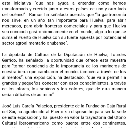
esta iniciativa “que nos ayuda a entender cómo hemos
transformado y crecido junto a estos países de uno y otro lado
del océano” . Ramos ha señalado además que “la gastronomía
nos sirve, en un año tan importante para Huelva, para abrir
mercados, para abrir fronteras comerciales y para que Huelva
sea conocida gastronómicamente en el mundo, algo a lo que se
suma el Puerto de Huelva con su fuerte apuesta por potenciar el
sector agroalimentario onubense”.
La diputada de Cultura de la Diputación de Huelva, Lourdes
Garrido, ha señalado la oportunidad que ofrece esta muestra
para “tomar conciencia de la importancia de los marineros de
nuestra tierra que cambiaron el mundo, también a través de los
alimentos”; una exposición, ha destacado, “que va a permitir a
grandes y pequeños conectar con esos conocimientos, a través
de los olores, los sonidos y los colores, que de otra manera
serían difíciles de asimilar”.
José Luis García Palacios, presidente de la Fundación Caja Rural
del Sur, ha agradecido al Puerto su disposición para ser la sede
de esta exposición y ha puesto en valor la trayectoria del Otoño
Cultural Iberoamericano como puente entre dos continentes,