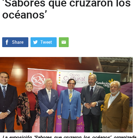
‘Sabores que cruzaron los
océanos’
La exposición ‘Sabores que cruzaron los océanos’, organizada