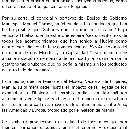
también en el ámbito gastronómico, incluyendo además, como
en este caso, a otros países como Filipinas.
Por su parte, el concejal y portavoz del Equipo de Gobierno
Municipal, Manuel Gómez, ha felicitado a las entidades que han
hecho posible que “Sabores que cruzaron los océanos” haya
venido a Huelva, una muestra que espera “sea un éxito más de
todos los acontecimientos que han tenido a Huelva como
centro este año, con la feliz coincidencia del 525 Aniversario del
encuentro de dos Mundos y la Capitalidad Gastronómica, que
aúna la vocación americanista de la ciudad y la provincia, con la
gastronomía onubense que no sería la misma sin los productos
del otro lado del océano”.
La muestra, que ha tenido en el Museo Nacional de Filipinas,
Manila, su primera sede, ilustra el impacto de la llegada de los
españoles a Filipinas, el cambio radical en los hábitos
alimenticios en Filipinas y el resto del mundo como resultado
del crecimiento cada vez mayor de los intercambios entre Asia,
las Américas y Europa, propiciado por el Galeón de Manila.
Se exhiben reproducciones de calidad de facsímiles que son
fuentes primarias escogidas entre el enorme y excepcional