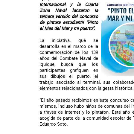
Internacional y la Cuarta
Zona Naval lanzaron la
tercera versión del concurso
de pintura estudiantil “Pinto
el Mes del Mar y mi puerto”.
La iniciativa, que se
desarrolla en el marco de la
conmemoración de los 139
años del Combate Naval de
Iquique, busca que los
participantes grafiquen en
sus dibujos el puerto, el
trabajo asociado al terminal, sus colabora
elementos relacionados con la gesta histórica.
“El año pasado recibimos en este concurso ca
mismos, incluso hubo niños de comunas del in
a través de internet y lo pintaron. Este año
acogida de parte de la comunidad escolar de T
Eduardo Soto.