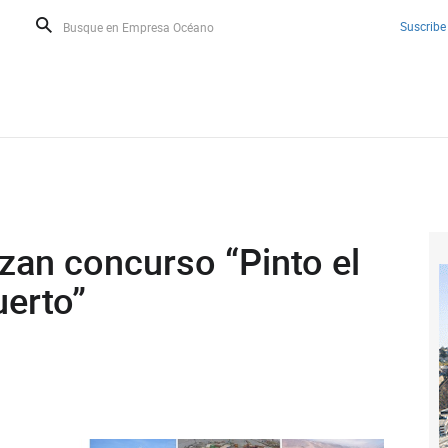
Suscribe
zan concurso “Pinto el
uerto”