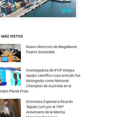
 MÁS VISTOS
Nuevo directorio de Magallanes
Puerto Sostenible
Investigadora de IFOP integra
equipo científico cuyo artículo fue
distinguido como National
Champion de Australia en el
tiers Planet Prize
Entrevista Especial a Ricardo
Tejada Curti por el 199º
Aniversario de la Marina