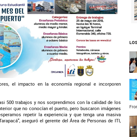
LOS
dores, el impacto en la economía regional e incorporen
si 500 trabajos y nos sorprendimos con la calidad de los
Fron
terior que no conocían el puerto, pero buscaron imágenes
 esperamos repetir la experiencia y que tenga una masiva
arapacá”, aseguró el gerente del Área de Personas de ITI,