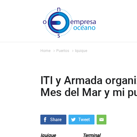
Home
Puertos
Iquique
ITI y Armada organi
Mes del Mar y mi p
Iquique Terminal