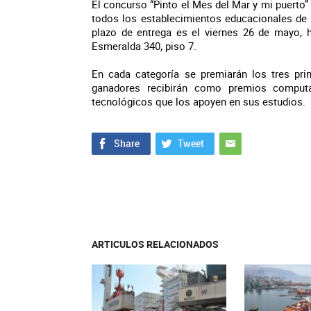
El concurso “Pinto el Mes del Mar y mi puerto” 
todos los establecimientos educacionales de la
plazo de entrega es el viernes 26 de mayo, h
Esmeralda 340, piso 7.
En cada categoría se premiarán los tres pr
ganadores recibirán como premios computad
tecnológicos que los apoyen en sus estudios.
ARTICULOS RELACIONADOS