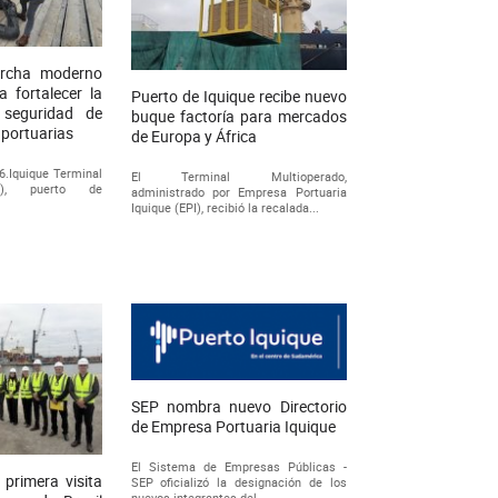
archa moderno
 fortalecer la
Puerto de Iquique recibe nuevo
y seguridad de
buque factoría para mercados
 portuarias
de Europa y África
26.Iquique Terminal
El Terminal Multioperado,
ITI), puerto de
administrado por Empresa Portuaria
Iquique (EPI), recibió la recalada...
SEP nombra nuevo Directorio
de Empresa Portuaria Iquique
El Sistema de Empresas Públicas -
 primera visita
SEP oficializó la designación de los
nuevos integrantes del...