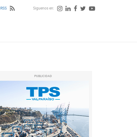
 RSS
Siguenos en:
PUBLICIDAD