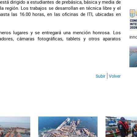
está dirigido a estudiantes de prebásica, básica y media de
 región. Los trabajos se desarrollan en técnica libre y el
asta las 16.00 horas, en las oficinas de ITI, ubicadas en
imeros lugares y se entregará una mención honrosa. Los
inno
ores, cámaras fotográficas, tablets y otros aparatos
Subir
Volver