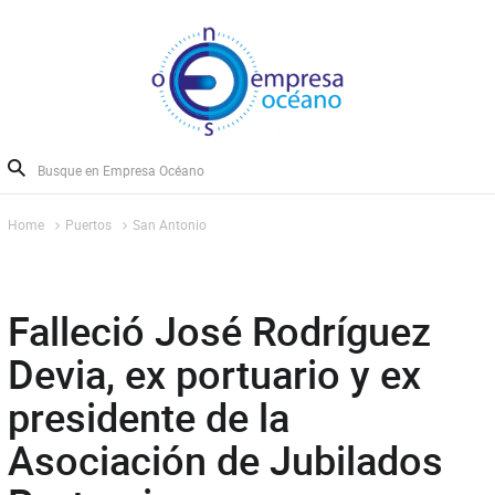
Home
Puertos
San Antonio
Falleció José Rodríguez
Devia, ex portuario y ex
presidente de la
Asociación de Jubilados