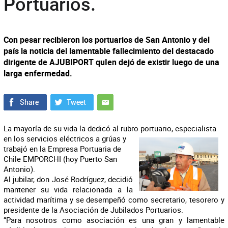
Portuarios.
Con pesar recibieron los portuarios de San Antonio y del
país la noticia del lamentable fallecimiento del destacado
dirigente de AJUBIPORT quIen dejó de existir luego de una
larga enfermedad.
La mayoría de su vida la dedicó al rubro port
uario, especialista
en los servicios eléctricos a grúas y
trabajó en la Empresa Portuaria de
Chile EMPORCHI (hoy Puerto San
Antonio).
Al jubilar, don José Rodríguez, decidió
mantener su vida relacionada a la
actividad marítima y se desempeñó como secretario, tesorero y
presidente de la Asociación de Jubilados Portuarios.
“Para nosotros como asociación es una gran y lamentable