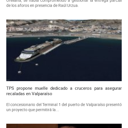
Orellana, se había comprometido a gestionar la entrega parcial
de los aforos en presencia de Raúl Urzua.
TPS propone muelle dedicado a cruceros para asegurar
recaladas en Valparaíso
El concesionario del Terminal 1 del puerto de Valparaíso presentó
un proyecto que permitirá la...