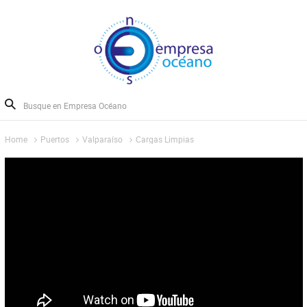
Home
Puertos
Valparaíso
Cargas Limpias