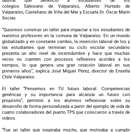
laboral que benefició a estudiantes de los
colegios Salesiano de Valparaíso, Alberto Hurtado de
Valparaíso, Casteliano de Viña del Mar y Escuela Dr. Óscar Marín
Socías.
“Quisimos construir un taller para impactar a los estudiantes de
nuestros profesores en la comuna de Valparaíso. En un mundo
globalizado y en constante cambio, la inserción laboral de los y
las estudiantes que terminan su ciclo escolar secundario
presenta un alto nivel de incertidumbre y hace que muchas
veces no cuenten con procesos reflexivos acordes a los
tiempos, lo que genera una gran rotación laboral en sus
primeros años”, explica José Miguel Pérez, director de Enseña
Chile Valparaíso.
El taller “Pensemos en TU futuro laboral: Competencias
genéricas y su importancia para alcanzar un futuro con
propósito”, permitió a los alumnos reflexionar sobre su
desarrollo de forma personalizada a partir del ejemplo de vida de
cuatro colaboradores del puerto TPS que conocieron a través de
videos.
“Fue un taller que inspiraba mucho, que motivaba a cumplir