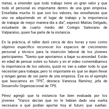
metas, a entender que todo trabajo tiene un gran valor y que
todo el personal es importante dentro de una gran empresa.
Enseñaba mucho lo que son los valores, las enseñanzas que
uno va adquiriendo en el lugar de trabajo y la importancia
de trabajar de mejor manera día a día”, expresó Matías Delgado,
estudiante de cuarto medio del Colegio Salesiano de
Valparaíso, quien fue parte de la instancia.
En la práctica, el taller duró cerca de dos horas y tuvo como
objetivo específico reconocer los espacios de crecimiento
personal y técnico para la inserción laboral de los jóvenes
participantes. “Siento que aportamos a bajar su ansiedad. Están
en edad de pensar sobre su futuro y en el video comentábamos
la importancia de los valores, quizá no van a saber todo lo que
necesitan para trabajar, pero lo importante es que se dejen llevar
y tengan ganas de ser parte de una empresa. Ése es el ejemplo
que buscamos en TPS”, destaca Vanessa Ramírez, jefa de
Desarrollo Organizacional de TPS.
Pérez agregó que la instancia fue bien evaluada por los
jóvenes. “Varios decían que no le habían dado una vuelta
necesaria a qué podían aportar hoy al futuro que sueñan.