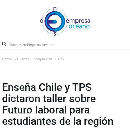
Home
Puertos
Valparaíso
TPS
Enseña Chile y TPS
dictaron taller sobre
Futuro laboral para
estudiantes de la región