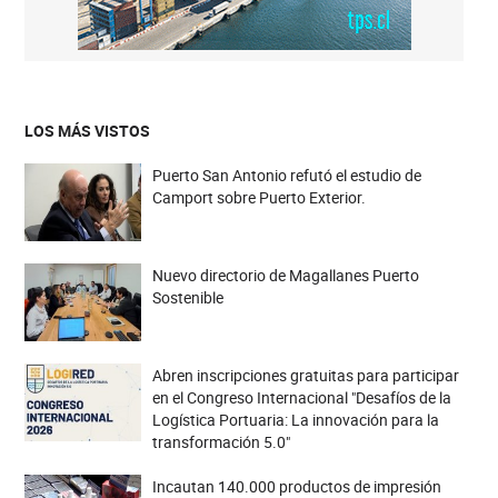
LOS MÁS VISTOS
Puerto San Antonio refutó el estudio de
Camport sobre Puerto Exterior.
Nuevo directorio de Magallanes Puerto
Sostenible
Abren inscripciones gratuitas para participar
en el Congreso Internacional "Desafíos de la
Logística Portuaria: La innovación para la
transformación 5.0"
Incautan 140.000 productos de impresión