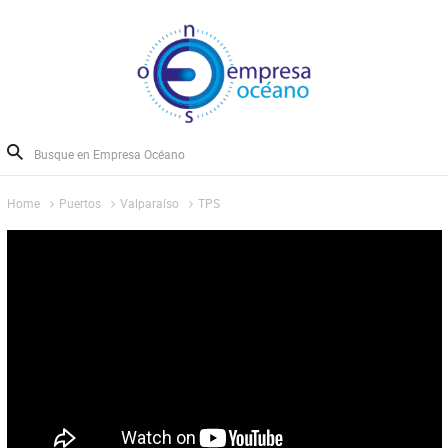
Home
Puertos
Valparaíso
TPS