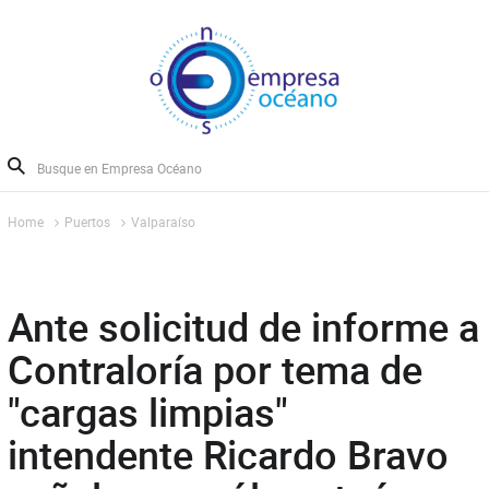
Home
Puertos
Valparaíso
Ante solicitud de informe a
Contraloría por tema de
"cargas limpias"
intendente Ricardo Bravo