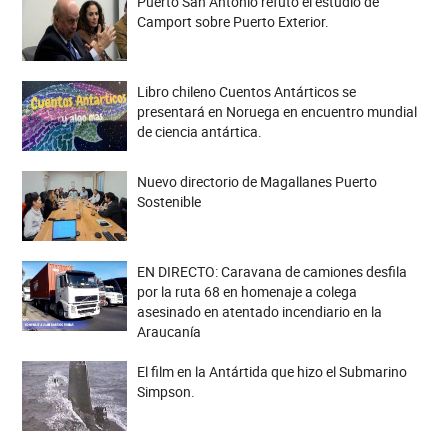
Puerto San Antonio refutó el estudio de
Camport sobre Puerto Exterior.
Libro chileno Cuentos Antárticos se
presentará en Noruega en encuentro mundial
de ciencia antártica.
Nuevo directorio de Magallanes Puerto
Sostenible
EN DIRECTO: Caravana de camiones desfila
por la ruta 68 en homenaje a colega
asesinado en atentado incendiario en la
Araucanía
El film en la Antártida que hizo el Submarino
Simpson.