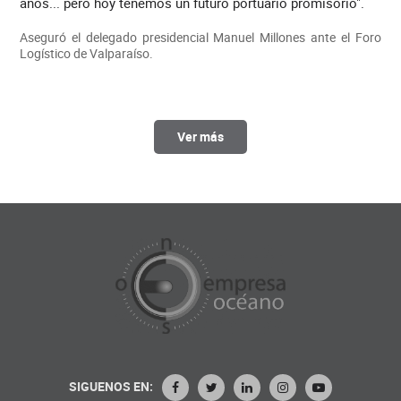
años... pero hoy tenemos un futuro portuario promisorio".
Aseguró el delegado presidencial Manuel Millones ante el Foro
Logístico de Valparaíso.
Ver más
SIGUENOS EN: