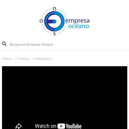
Home
Puertos
Valparaíso