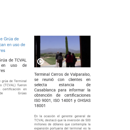
Grúa de TCVAL
n en uso de
res
Terminal Cerros de Valparaíso,
se reunió con clientes en
 grúa de Terminal
selecta estancia de
so (TCVAL) fueron
 certificación en
Casablanca para informar la
 de Grúas
obtención de certificaciones
ISO 9001, ISO 14001 y OHSAS
18001
En la ocasión el gerente general de
TCVAL destacó que la inversión de 500
millones de dólares que contempla la
expansión portuaria del terminal es la