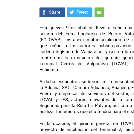
Este jueves 9 de abril se llevó a cabo una
sesión del Foro Logístico de Puerto Valp
(FOLOVAP), instancia multidisciplinaria de t
que reúne a los actores público-privados
cadena logística de Valparaíso, y que en la o
contó con la exposición del gerente gener
Terminal Cerros de Valparaíso (TCVAL), 
Espinosa.
A dicho encuentro asistieron los representan
la Aduana, SAG, Cámara Aduanera, Anagena, F
Puerto y empresas de servicios del sector, 
TCVAL y TPS, actores relevantes de la com
Seguridad para la Ruta La Pólvora, así como 
analizar los efectos que ello tendría para el si
En la ocasión, el gerente general de TCVAL
proyecto de ampliación del Terminal 2, inici