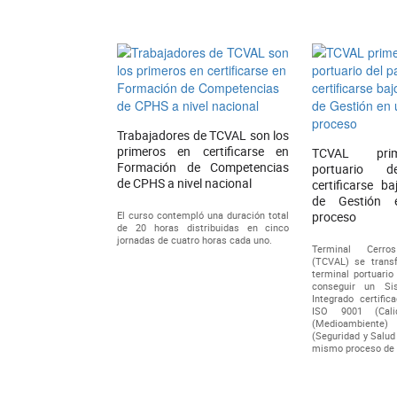
Trabajadores de TCVAL son los
primeros en certificarse en
TCVAL prim
Formación de Competencias
portuario 
de CPHS a nivel nacional
certificarse b
de Gestión
El curso contempló una duración total
proceso
de 20 horas distribuidas en cinco
jornadas de cuatro horas cada uno.
Terminal Cerro
(TCVAL) se trans
terminal portuario
conseguir un Si
Integrado certifi
ISO 9001 (Cali
(Medioambiente
(Seguridad y Salud
mismo proceso de c