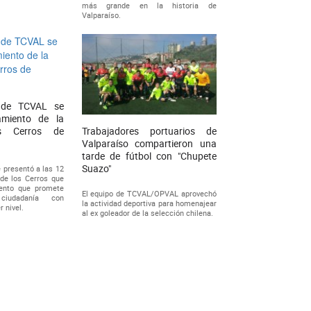
más grande en la historia de
Valparaíso.
 de TCVAL se
zamiento de la
s Cerros de
Trabajadores portuarios de
Valparaíso compartieron una
tarde de fútbol con "Chupete
Suazo"
 presentó a las 12
de los Cerros que
vento que promete
El equipo de TCVAL/OPVAL aprovechó
ciudadanía con
la actividad deportiva para homenajear
 nivel.
al ex goleador de la selección chilena.