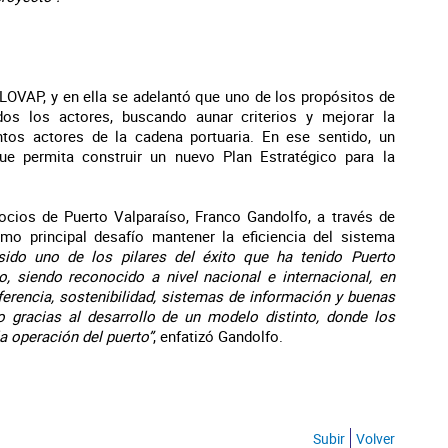
LOVAP, y en ella se adelantó que uno de los propósitos de
dos los actores, buscando aunar criterios y mejorar la
intos actores de la cadena portuaria. En ese sentido, un
que permita construir un nuevo Plan Estratégico para la
ocios de Puerto Valparaíso, Franco Gandolfo, a través de
o principal desafío mantener la eficiencia del sistema
ido uno de los pilares del éxito que ha tenido Puerto
io, siendo reconocido a nivel nacional e internacional, en
ferencia, sostenibilidad, sistemas de información y buenas
o gracias al desarrollo de un modelo distinto, donde los
a operación del puerto”
, enfatizó Gandolfo.
Subir
Volver