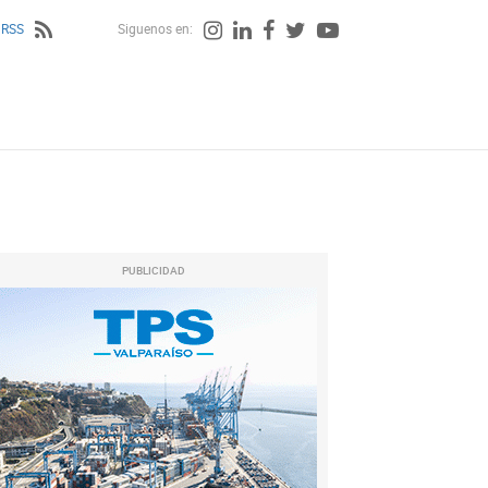
 RSS
Siguenos en:
PUBLICIDAD