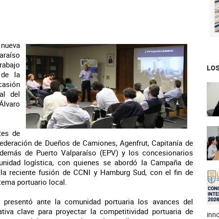
 nueva
araíso
rabajo
LOS
 de la
casión
al del
Álvaro
tes de
ederación de Dueños de Camiones, Agenfrut, Capitanía de
además de Puerto Valparaíso (EPV) y los concesionarios
unidad logística, con quienes se abordó la Campaña de
la reciente fusión de CCNI y Hamburg Sud, con el fin de
stema portuario local.
 presentó ante la comunidad portuaria los avances del
ativa clave para proyectar la competitividad portuaria de
inno