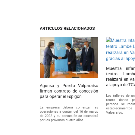
ARTICULOS RELACIONADOS
Muestra infan
teatro Lam
realizará en Va
al apoyo de TC
Agunsa y Puerto Valparaíso
firman contrato de concesión
Los talleres de un
para operar el Espigón
teatro donde pa
persona se reali
La empresa deberá comenzar las
establecimientos 
operaciones a contar del 16 de marzo
Valparaíso.
de 2022 y su concesión se extenderá
por los próximos cuatro años.