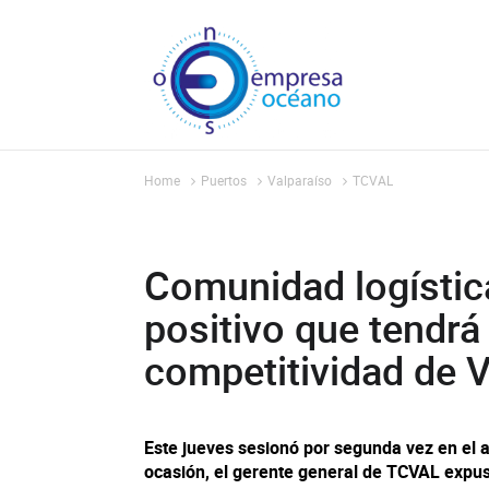
Home
Puertos
Valparaíso
TCVAL
Comunidad logístic
positivo que tendrá
competitividad de V
Este jueves sesionó por segunda vez en el a
ocasión, el gerente general de TCVAL expuso 