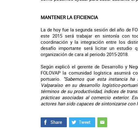
MANTENER LA EFICIENCIA
La de hoy fue la segunda sesión del año de FO
este 2015 será trabajar en sintonía con to
coordinación y la integración entre los dist
desafío importante será licitar un estudio 
organización de cara al periodo 2015-2018.
Según explicó el gerente de Desarrollo y Neg
FOLOVAP la comunidad logística asumirá com
portuario.
“Sabemos que esta instancia ha s
Valparaíso en su desarrollo logístico-portuar
términos de su productividad, índices de trans
prácticas asociadas al comercio exterior. Es
actores han sido capaces de sintonizarse con l