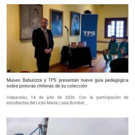
Museo Baburizza y TPS presentan nueva guía pedagógica
sobre pintoras chilenas de su colección
Valparaíso, 14 de julio de 2026. Con la participación de
estudiantes del Liceo María Luisa Bombal...