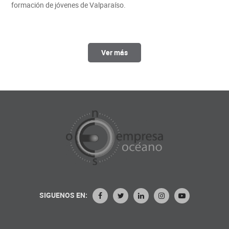
formación de jóvenes de Valparaíso.
Ver más
SIGUENOS EN: