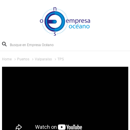
Home
Puertos
Valparaíso
TPS