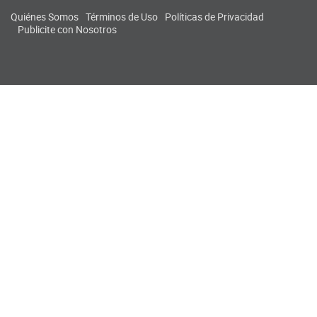
Quiénes Somos
Términos de Uso
Políticas de Privacidad
Publicite con Nosotros