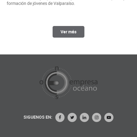
formación de jóvenes de Valparaíso.
Ver más
SIGUENOS EN: