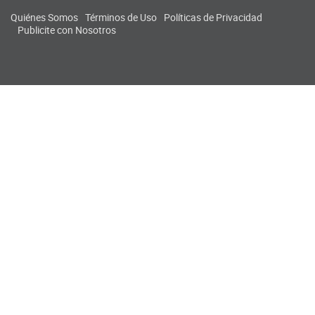
Quiénes Somos
Términos de Uso
Políticas de Privacidad
Publicite con Nosotros