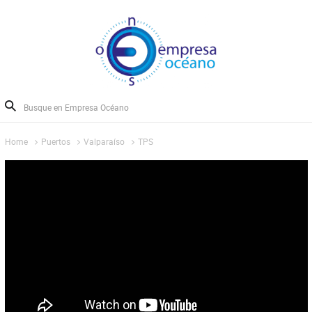
Home
Puertos
Valparaíso
TPS