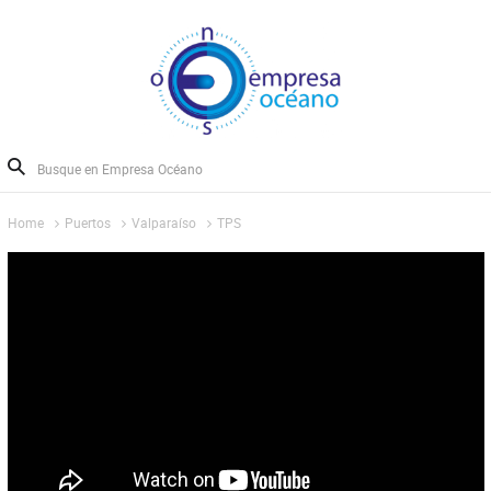
Home
Puertos
Valparaíso
TPS