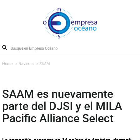
Home
Navieras
SAAM
SAAM es nuevamente
parte del DJSI y el MILA
Pacific Alliance Select