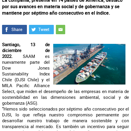
La compañía, presente en 14 países de América, destacó
por sus avances en materia social y de gobernanza y se
mantiene por séptimo año consecutivo en el índice.
Santiago,
13 de
diciembre de
2022.
SAAM es
nuevamente parte del
Dow Jones
Sustainability Index
Chile (DJSI Chile) y el
MILA Pacific Alliance
Select, que miden el desempeño de las empresas en materia de
sostenibilidad en las dimensiones ambiental, social y de
gobernanza (ASG).
“Hemos sido seleccionados por séptimo año consecutivo por el
DJSI, lo que refleja nuestro compromiso permanente por
desarrollar nuestro trabajo de manera sostenible y con
transparencia al mercado. Es también un incentivo para seguir