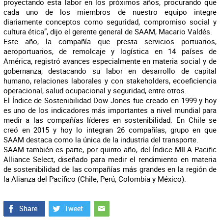
proyectando esta labor en los próximos años, procurando que
cada uno de los miembros de nuestro equipo integre
diariamente conceptos como seguridad, compromiso social y
cultura ética”, dijo el gerente general de SAAM, Macario Valdés.
Este año, la compañía que presta servicios portuarios,
aeroportuarios, de remolcaje y logística en 14 países de
América, registró avances especialmente en materia social y de
gobernanza, destacando su labor en desarrollo de capital
humano, relaciones laborales y con stakeholders, ecoeficiencia
operacional, salud ocupacional y seguridad, entre otros.
El Índice de Sostenibilidad Dow Jones fue creado en 1999 y hoy
es uno de los indicadores más importantes a nivel mundial para
medir a las compañías líderes en sostenibilidad. En Chile se
creó en 2015 y hoy lo integran 26 compañías, grupo en que
SAAM destaca como la única de la industria del transporte.
SAAM también es parte, por quinto año, del Índice MILA Pacific
Alliance Select, diseñado para medir el rendimiento en materia
de sostenibilidad de las compañías más grandes en la región de
la Alianza del Pacífico (Chile, Perú, Colombia y México).