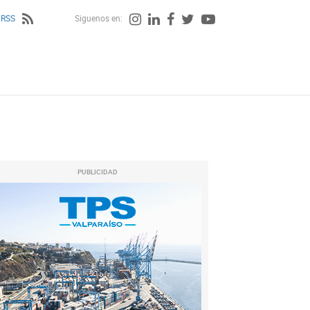
 RSS
Siguenos en:
PUBLICIDAD