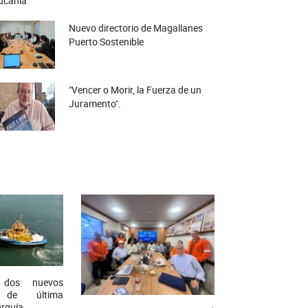
ucanía
Nuevo directorio de Magallanes
Puerto Sostenible
"Vencer o Morir, la Fuerza de un
Juramento".
 dos nuevos
s de última
urquía