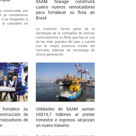
SAAM Towage construirá
cuatro nuevos remolcadores
s construidas por
para fortalecer su flota en
AR ya completaron
Brasil
y se integrarán a
e la compañía en
La inversión forma parte de la
estrategia de la compañía de renovar
continuamente su flota, que hoy es una
de las más grandes del país y cuenta
con la mayor potencia media del
mercado, además de tecnología de
última generación.
fortalece su
Utilidades de SAAM suman
onstrucción de
US$19,7 millones al primer
emolcadores de
trimestre e ingresos alcanzan
ón
un nuevo máximo