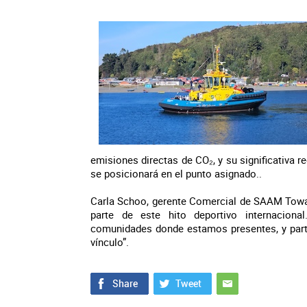
emisiones directas de CO₂, y su significativa 
se posicionará en el punto asignado..
Carla Schoo, gerente Comercial de SAAM Towa
parte de este hito deportivo internacion
comunidades donde estamos presentes, y parti
vínculo”.