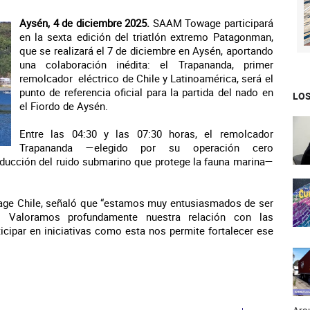
Aysén, 4 de diciembre 2025.
SAAM Towage participará
en la sexta edición del triatlón extremo Patagonman,
que se realizará el 7 de diciembre en Aysén, aportando
una colaboración inédita: el Trapananda, primer
remolcador eléctrico de Chile y Latinoamérica, será el
punto de referencia oficial para la partida del nado en
LOS
el Fiordo de Aysén.
Entre las 04:30 y las 07:30 horas, el remolcador
Trapananda —elegido por su operación cero
reducción del ruido submarino que protege la fauna marina—
ge Chile, señaló que “estamos muy entusiasmados de ser
al. Valoramos profundamente nuestra relación con las
cipar en iniciativas como esta nos permite fortalecer ese