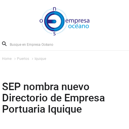
Home
Puertos
Iquique
SEP nombra nuevo
Directorio de Empresa
Portuaria Iquique