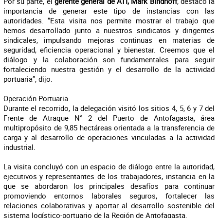
Por su parte, el
gerente general de ATI, Mark Bindhoff
, destacó la
importancia de generar este tipo de instancias con las
autoridades. “Esta visita nos permite mostrar el trabajo que
hemos desarrollado junto a nuestros sindicatos y dirigentes
sindicales, impulsando mejoras continuas en materias de
seguridad, eficiencia operacional y bienestar. Creemos que el
diálogo y la colaboración son fundamentales para seguir
fortaleciendo nuestra gestión y el desarrollo de la actividad
portuaria”, dijo.
Operación Portuaria
Durante el recorrido, la delegación visitó los sitios 4, 5, 6 y 7 del
Frente de Atraque N° 2 del Puerto de Antofagasta, área
multipropósito de 9,85 hectáreas orientada a la transferencia de
carga y al desarrollo de operaciones vinculadas a la actividad
industrial.
La visita concluyó con un espacio de diálogo entre la autoridad,
ejecutivos y representantes de los trabajadores, instancia en la
que se abordaron los principales desafíos para continuar
promoviendo entornos laborales seguros, fortalecer las
relaciones colaborativas y aportar al desarrollo sostenible del
sistema logístico-portuario de la Región de Antofagasta.