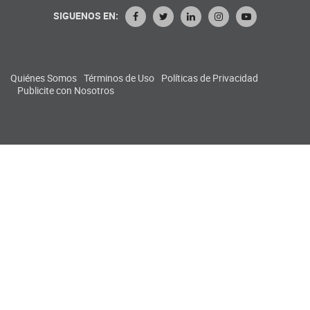
SIGUENOS EN:
Quiénes Somos
Términos de Uso
Políticas de Privacidad
Publicite con Nosotros