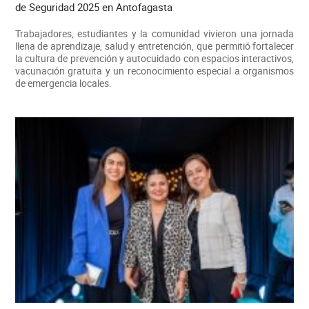
de Seguridad 2025 en Antofagasta
Trabajadores, estudiantes y la comunidad vivieron una jornada
llena de aprendizaje, salud y entretención, que permitió fortalecer
la cultura de prevención y autocuidado con espacios interactivos,
vacunación gratuita y un reconocimiento especial a organismos
de emergencia locales.