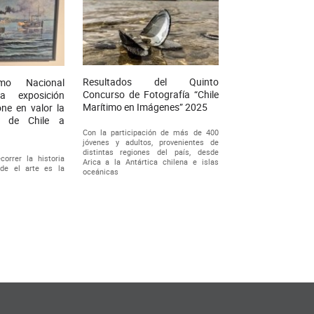
Resultados del Quinto
mo Nacional
Concurso de Fotografía “Chile
a exposición
Marítimo en Imágenes” 2025
one en valor la
l de Chile a
Con la participación de más de 400
jóvenes y adultos, provenientes de
distintas regiones del país, desde
correr la historia
Arica a la Antártica chilena e islas
sde el arte es la
oceánicas