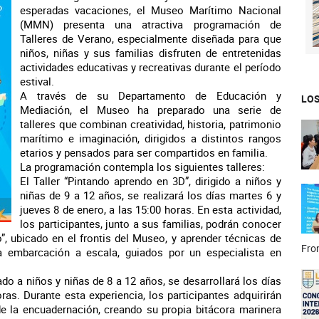
esperadas vacaciones, el Museo Marítimo Nacional
(MMN) presenta una atractiva programación de
Talleres de Verano, especialmente diseñada para que
niños, niñas y sus familias disfruten de entretenidas
actividades educativas y recreativas durante el período
estival.
A través de su Departamento de Educación y
LOS
Mediación, el Museo ha preparado una serie de
talleres que combinan creatividad, historia, patrimonio
marítimo e imaginación, dirigidos a distintos rangos
etarios y pensados para ser compartidos en familia.
La programación contempla los siguientes talleres:
El Taller “Pintando aprendo en 3D”, dirigido a niños y
niñas de 9 a 12 años, se realizará los días martes 6 y
jueves 8 de enero, a las 15:00 horas. En esta actividad,
los participantes, junto a sus familias, podrán conocer
o”, ubicado en el frontis del Museo, y aprender técnicas de
Fron
a embarcación a escala, guiados por un especialista en
ado a niños y niñas de 8 a 12 años, se desarrollará los días
ras. Durante esta experiencia, los participantes adquirirán
de la encuadernación, creando su propia bitácora marinera