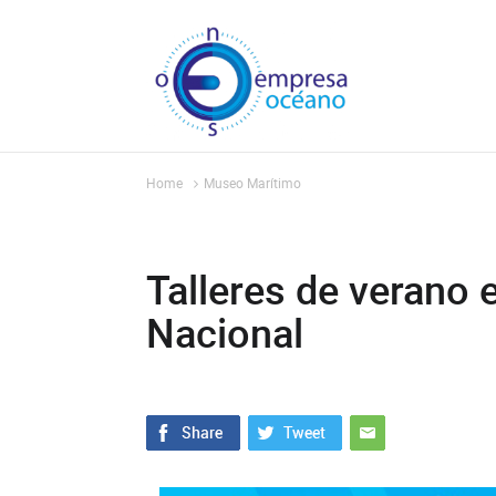
Home
Museo Marítimo
Talleres de verano
Nacional