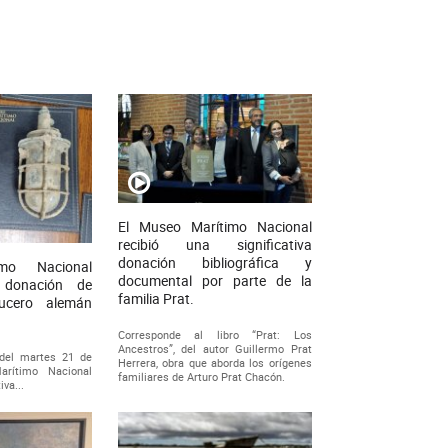
El Museo Marítimo Nacional
recibió una significativa
donación bibliográfica y
mo Nacional
documental por parte de la
a donación de
familia Prat.
rucero alemán
Corresponde al libro “Prat: Los
Ancestros”, del autor Guillermo Prat
 del martes 21 de
Herrera, obra que aborda los orígenes
arítimo Nacional
familiares de Arturo Prat Chacón.
iva...