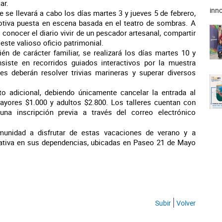
ar.
inno
ue se llevará a cabo los días martes 3 y jueves 5 de febrero,
emotiva puesta en escena basada en el teatro de sombras. A
 conocer el diario vivir de un pescador artesanal, compartir
este valioso oficio patrimonial.
ién de carácter familiar, se realizará los días martes 10 y
siste en recorridos guiados interactivos por la muestra
s deberán resolver trivias marineras y superar diversos
sto adicional, debiendo únicamente cancelar la entrada al
yores $1.000 y adultos $2.800. Los talleres cuentan con
na inscripción previa a través del correo electrónico
munidad a disfrutar de estas vacaciones de verano y a
cativa en sus dependencias, ubicadas en Paseo 21 de Mayo
Subir
Volver