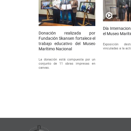
Día Internacion
Donación realizada por
el Museo Marít
Fundación Skansen fortalece el
trabajo educativo del Museo
Exposición de
vinculadas a la act
Marítimo Nacional
La donación está compuesta por un
conjunto de 11 obras impresas en
canvas.