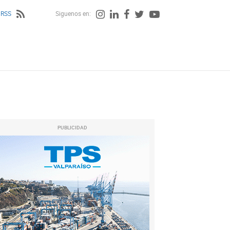
 RSS
Siguenos en:
PUBLICIDAD