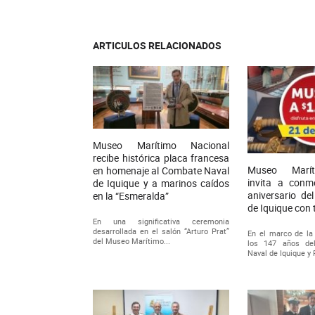
ARTICULOS RELACIONADOS
Museo Marítimo Nacional
recibe histórica placa francesa
Museo Marít
en homenaje al Combate Naval
invita a conm
de Iquique y a marinos caídos
aniversario de
en la “Esmeralda”
de Iquique con 
En una significativa ceremonia
desarrollada en el salón “Arturo Prat”
En el marco de l
del Museo Marítimo...
los 147 años de
Naval de Iquique y 