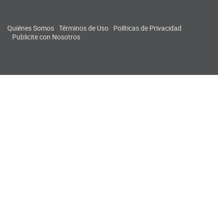
Quiénes Somos
Términos de Uso
Políticas de Privacidad
Publicite con Nosotros