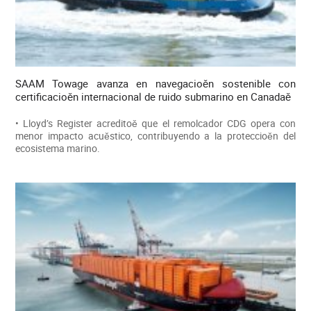
SAAM Towage avanza en navegacioěn sostenible con
certificacioěn internacional de ruido submarino en Canadaě
• Lloyd’s Register acreditoě que el remolcador CDG opera con
menor impacto acuěstico, contribuyendo a la proteccioěn del
ecosistema marino.