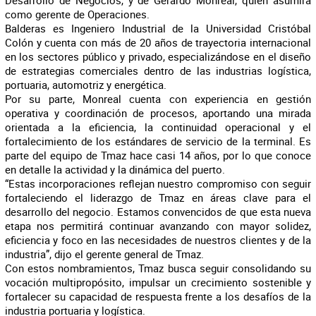
Desarrollo de Negocios, y de Gerardo Monreal, quien asumirá
como gerente de Operaciones.
Balderas es Ingeniero Industrial de la Universidad Cristóbal
Colón y cuenta con más de 20 años de trayectoria internacional
en los sectores público y privado, especializándose en el diseño
de estrategias comerciales dentro de las industrias logística,
portuaria, automotriz y energética.
Por su parte, Monreal cuenta con experiencia en gestión
operativa y coordinación de procesos, aportando una mirada
orientada a la eficiencia, la continuidad operacional y el
fortalecimiento de los estándares de servicio de la terminal. Es
parte del equipo de Tmaz hace casi 14 años, por lo que conoce
en detalle la actividad y la dinámica del puerto.
“Estas incorporaciones reflejan nuestro compromiso con seguir
fortaleciendo el liderazgo de Tmaz en áreas clave para el
desarrollo del negocio. Estamos convencidos de que esta nueva
etapa nos permitirá continuar avanzando con mayor solidez,
eficiencia y foco en las necesidades de nuestros clientes y de la
industria”, dijo el gerente general de Tmaz.
Con estos nombramientos, Tmaz busca seguir consolidando su
vocación multipropósito, impulsar un crecimiento sostenible y
fortalecer su capacidad de respuesta frente a los desafíos de la
industria portuaria y logística.