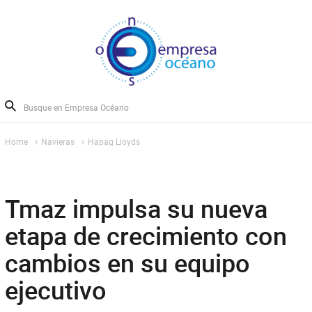
Home
Navieras
Hapag Lloyds
Tmaz impulsa su nueva
etapa de crecimiento con
cambios en su equipo
ejecutivo