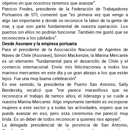
objetivo en que nosotros tenemos que avanzar”.
Patricio Fredes, presidente de la Federación de Trabajadores
Portuarios de STI, comentó que “es primera vez que vengo a
algo tan importante y donde se reconoce la labor de la gente de
mar, y que son parte fundamental de nuestra operación. Los
puertos sin ellos no podrían funcionar. También me gustó que se
reconociera a los jubilados”.
Desde Asonave y la empresa portuaria
Para el presidente de la
Asociación Nacional de Agentes de
Naves de Chile (Asonave), Simón Mackenzie, la Marina Mercante
es un elemento “fundamental para el desarrollo de Chile y el
comercio internacional. Envío mis felicitaciones a todos los
marinos mercantes en este día y un gran abrazo a los que están
lejos. Fue una muy buena celebración”.
En ese sentido, la presidenta de Puerto San Antonio, Sally
Bendersky, recalcó que “me parece maravilloso que se
reconozca el trabajo de tantos años, el liderazgo y se cuide a
nuestra Marina Mercante. Algo importante también es incorporar
mujeres a este sector y a todas las actividades, espero que se
pueda avanzar en eso, pero esta ceremonia me pareció muy
linda. Es un deber de todos reconocer a quienes nos apoyan”.
La delegada presidencial de la provincia de San Antonio,