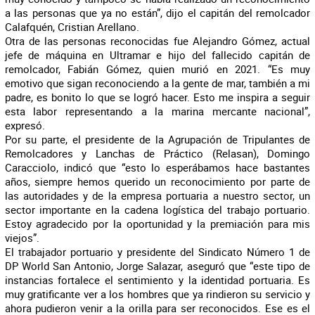
a las personas que ya no están”, dijo el capitán del remolcador
Calafquén, Cristian Arellano.
Otra de las personas reconocidas fue Alejandro Gómez, actual
jefe de máquina en Ultramar e hijo del fallecido capitán de
remolcador, Fabián Gómez, quien murió en 2021. “Es muy
emotivo que sigan reconociendo a la gente de mar, también a mi
padre, es bonito lo que se logró hacer. Esto me inspira a seguir
esta labor representando a la marina mercante nacional”,
expresó.
Por su parte, el presidente de la Agrupación de Tripulantes de
Remolcadores y Lanchas de Práctico (Relasan), Domingo
Caracciolo, indicó que “esto lo esperábamos hace bastantes
años, siempre hemos querido un reconocimiento por parte de
las autoridades y de la empresa portuaria a nuestro sector, un
sector importante en la cadena logística del trabajo portuario.
Estoy agradecido por la oportunidad y la premiación para mis
viejos”.
El trabajador portuario y presidente del Sindicato Número 1 de
DP World San Antonio, Jorge Salazar, aseguró que “este tipo de
instancias fortalece el sentimiento y la identidad portuaria. Es
muy gratificante ver a los hombres que ya rindieron su servicio y
ahora pudieron venir a la orilla para ser reconocidos. Ese es el