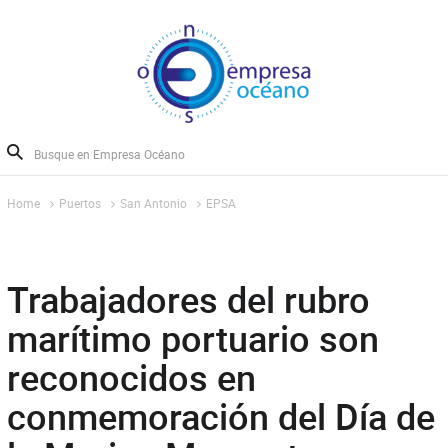
Home
Puertos
San Antonio
EPSA
Trabajadores del rubro
marítimo portuario son
reconocidos en
conmemoración del Día de