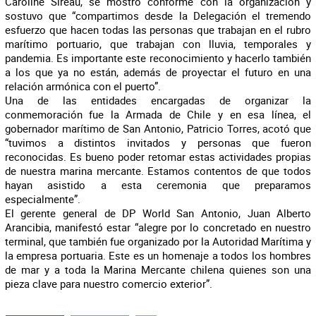
Caroline Sireau, se mostró conforme con la organización y
sostuvo que “compartimos desde la Delegación el tremendo
esfuerzo que hacen todas las personas que trabajan en el rubro
marítimo portuario, que trabajan con lluvia, temporales y
pandemia. Es importante este reconocimiento y hacerlo también
a los que ya no están, además de proyectar el futuro en una
relación armónica con el puerto”.
Una de las entidades encargadas de organizar la
conmemoración fue la Armada de Chile y en esa línea, el
gobernador marítimo de San Antonio, Patricio Torres, acotó que
“tuvimos a distintos invitados y personas que fueron
reconocidas. Es bueno poder retomar estas actividades propias
de nuestra marina mercante. Estamos contentos de que todos
hayan asistido a esta ceremonia que preparamos
especialmente”.
El gerente general de DP World San Antonio, Juan Alberto
Arancibia, manifestó estar “alegre por lo concretado en nuestro
terminal, que también fue organizado por la Autoridad Marítima y
la empresa portuaria. Este es un homenaje a todos los hombres
de mar y a toda la Marina Mercante chilena quienes son una
pieza clave para nuestro comercio exterior”.