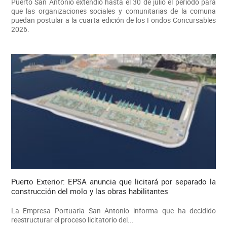
Puerto San Antonio extendió hasta el 30 de julio el periodo para
que las organizaciones sociales y comunitarias de la comuna
puedan postular a la cuarta edición de los Fondos Concursables
2026.
Puerto Exterior: EPSA anuncia que licitará por separado la
construcción del molo y las obras habilitantes
La Empresa Portuaria San Antonio informa que ha decidido
reestructurar el proceso licitatorio del...