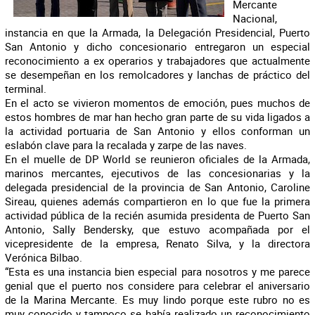
Mercante
Nacional,
instancia en que la Armada, la Delegación Presidencial, Puerto
San Antonio y dicho concesionario entregaron un especial
reconocimiento a ex operarios y trabajadores que actualmente
se desempeñan en los remolcadores y lanchas de práctico del
terminal.
En el acto se vivieron momentos de emoción, pues muchos de
estos hombres de mar han hecho gran parte de su vida ligados a
la actividad portuaria de San Antonio y ellos conforman un
eslabón clave para la recalada y zarpe de las naves.
En el muelle de DP World se reunieron oficiales de la Armada,
marinos mercantes, ejecutivos de las concesionarias y la
delegada presidencial de la provincia de San Antonio, Caroline
Sireau, quienes además compartieron en lo que fue la primera
actividad pública de la recién asumida presidenta de Puerto San
Antonio, Sally Bendersky, que estuvo acompañada por el
vicepresidente de la empresa, Renato Silva, y la directora
Verónica Bilbao.
“Esta es una instancia bien especial para nosotros y me parece
genial que el puerto nos considere para celebrar el aniversario
de la Marina Mercante. Es muy lindo porque este rubro no es
muy conocido y tampoco se había realizado un reconocimiento