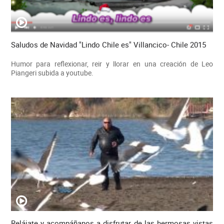
Saludos de Navidad "Lindo Chile es" Villancico- Chile 2015
Humor para reflexionar, reir y llorar en una creación de Leo
Piangeri subida a youtube.
Relájate y acompáñanos a disfrutar de las hermosas vistas