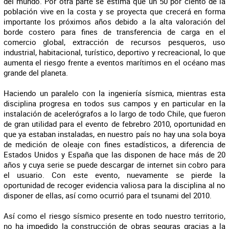
del mundo. Por otra parte se estima que un 50 por ciento de la
población vive en la costa y se proyecta que crecerá en forma
importante los próximos años debido a la alta valoración del
borde costero para fines de transferencia de carga en el
comercio global, extracción de recursos pesqueros, uso
industrial, habitacional, turístico, deportivo y recreacional, lo que
aumenta el riesgo frente a eventos marítimos en el océano mas
grande del planeta.
Haciendo un paralelo con la ingeniería sísmica, mientras esta
disciplina progresa en todos sus campos y en particular en la
instalación de acelerógrafos a lo largo de todo Chile, que fueron
de gran utilidad para el evento de febrebro 2010, oportunidad en
que ya estaban instaladas, en nuestro país no hay una sola boya
de medición de oleaje con fines estadísticos, a diferencia de
Estados Unidos y España que las disponen de hace más de 20
años y cuya serie se puede descargar de internet sin cobro para
el usuario. Con este evento, nuevamente se pierde la
oportunidad de recoger evidencia valiosa para la disciplina al no
disponer de ellas, así como ocurrió para el tsunami del 2010.
Así como el riesgo sísmico presente en todo nuestro territorio,
no ha impedido la construcción de obras seguras gracias a la