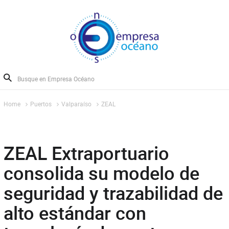
Home
Puertos
Valparaíso
ZEAL
ZEAL Extraportuario
consolida su modelo de
seguridad y trazabilidad de
alto estándar con