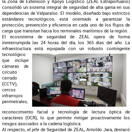
la Zona de Extensión y Apoyo Logístico (ZEAL Extraportuario)
consolidó un sistema integral de seguridad de alta gama en sus
dependencias de Valparaíso. El modelo, diseñado bajo estrictos
estándares tecnológicos, está orientado a garantizar la
protección, prevención y eficiencia en cada uno de los flujos de
carga que transitan hacia los terminales marítimos de la región.
El ecosistema de seguridad de ZEAL opera de forma
ininterrumpida las 24 horas del día, los 365 días del año. La
infraestructura está equipada con un robusto
contingente
tecnológico
que incluye
cámaras de
circuito
cerrado
(CCTV),
cercos
infrarrojos
perimetrales,
reconocimiento facial y tecnología de lectura óptica de
caracteres (OCR), lo que permite mitigar proactivamente los
riesgos asociados a la cadena logística.
Al respecto, el jefe de Seguridad de ZEAL, Arnoldo Jara, destacó