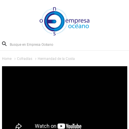
Home
Cofradías
Hermandad de la Costa