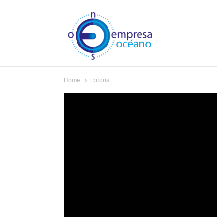
Home
Editorial