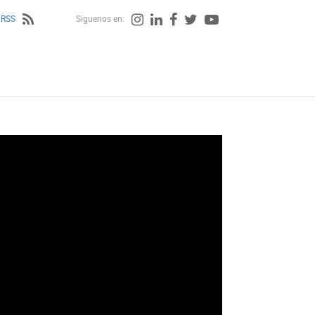
 RSS
Siguenos en: