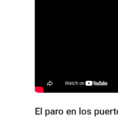
El paro en los puer