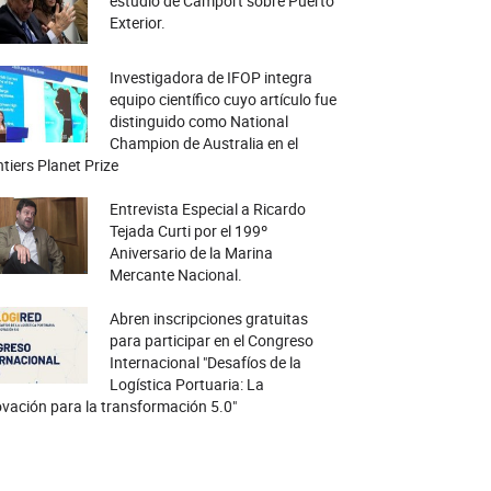
estudio de Camport sobre Puerto
Exterior.
Investigadora de IFOP integra
equipo científico cuyo artículo fue
distinguido como National
Champion de Australia en el
tiers Planet Prize
Entrevista Especial a Ricardo
Tejada Curti por el 199º
Aniversario de la Marina
Mercante Nacional.
Abren inscripciones gratuitas
para participar en el Congreso
Internacional "Desafíos de la
Logística Portuaria: La
vación para la transformación 5.0"