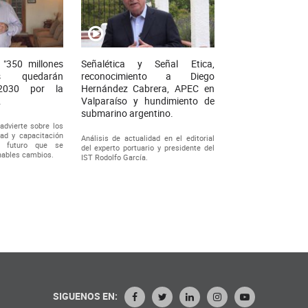
 "350 millones
Señalética y Señal Etica,
s quedarán
reconocimiento a Diego
2030 por la
Hernández Cabrera, APEC en
.
Valparaíso y hundimiento de
submarino argentino.
 advierte sobre los
ad y capacitación
Análisis de actualidad en el editorial
n futuro que se
del experto portuario y presidente del
nables cambios.
IST Rodolfo García.
SIGUENOS EN: