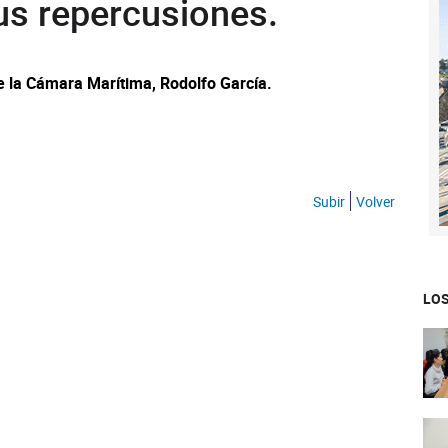
us repercusiones.
de la Cámara Marítima, Rodolfo García.
Subir
Volver
LOS