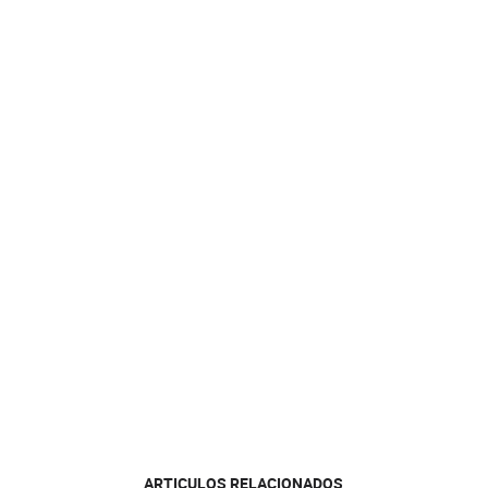
ARTICULOS RELACIONADOS