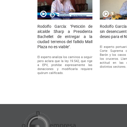
Rodolfo García: "Petición de
Rodolfo García
alcalde Sharp a Presidenta
sin desencuent
Bachellet de entregar a la
deseo para el 
ciudad terrenos del fallido Mall
Plaza no es viable".
El experto portuari
Corte Suprema c
Barón y los casos 
El experto analiza los caminos a seguir
los cruceros. Ll
pero aclara que la ley 19.542, que rige
actitud en las 
a EPV, prohibe expresamente las
distintos sectores.
donaciones y modificarla requiere
quórum calificado.