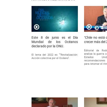
Este 8 de junio es el Día
"Chile no está
Mundial de los Océanos
crecer más del 
declarado por la ONU.
Editorial de Rod
analiza la guerra 
El lema del 2022 es "“Revitalización:
Estados U
Acción colectiva por el Océano".
recomendaciones 
para retomar el rit