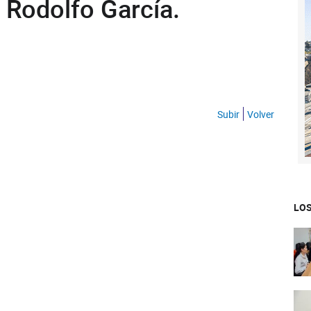
 Rodolfo García.
Subir
Volver
LOS