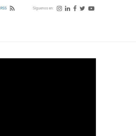
 RSS
Siguenos en: