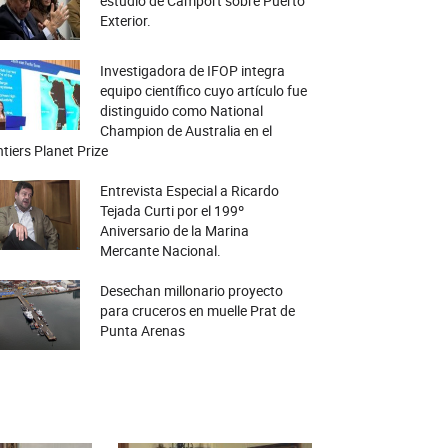
estudio de Camport sobre Puerto
Exterior.
Investigadora de IFOP integra
equipo científico cuyo artículo fue
distinguido como National
Champion de Australia en el
tiers Planet Prize
Entrevista Especial a Ricardo
Tejada Curti por el 199º
Aniversario de la Marina
Mercante Nacional.
Desechan millonario proyecto
para cruceros en muelle Prat de
Punta Arenas