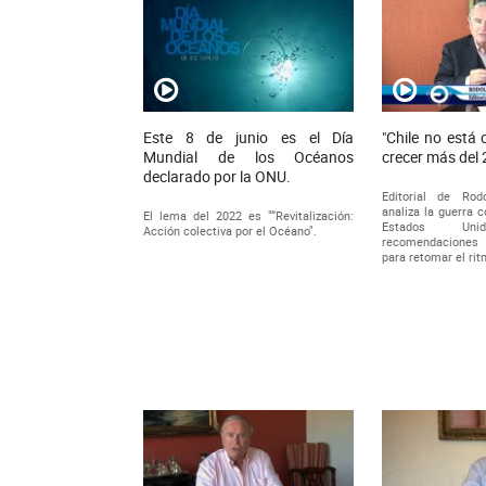
Este 8 de junio es el Día
"Chile no está
Mundial de los Océanos
crecer más del 
declarado por la ONU.
Editorial de Rod
analiza la guerra 
El lema del 2022 es "“Revitalización:
Estados U
Acción colectiva por el Océano".
recomendaciones 
para retomar el rit