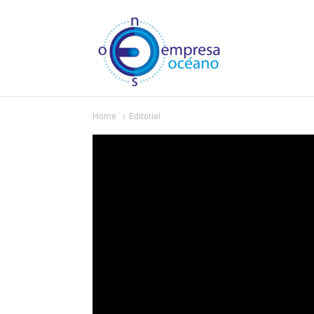
Home
Editorial