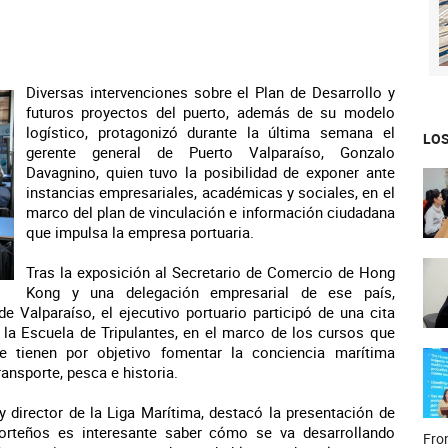
Diversas intervenciones sobre el Plan de Desarrollo y
futuros proyectos del puerto, además de su modelo
logístico, protagonizó durante la última semana el
LOS
gerente general de Puerto Valparaíso, Gonzalo
Davagnino, quien tuvo la posibilidad de exponer ante
instancias empresariales, académicas y sociales, en el
marco del plan de vinculación e información ciudadana
que impulsa la empresa portuaria.
Tras la exposición al Secretario de Comercio de Hong
Kong y una delegación empresarial de ese país,
e Valparaíso, el ejecutivo portuario participó de una cita
 la Escuela de Tripulantes, en el marco de los cursos que
ue tienen por objetivo fomentar la conciencia marítima
ansporte, pesca e historia.
 director de la Liga Marítima, destacó la presentación de
porteños es interesante saber cómo se va desarrollando
Fron