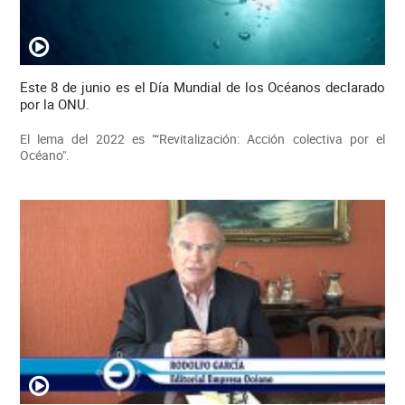
Este 8 de junio es el Día Mundial de los Océanos declarado
por la ONU.
El lema del 2022 es "“Revitalización: Acción colectiva por el
Océano".