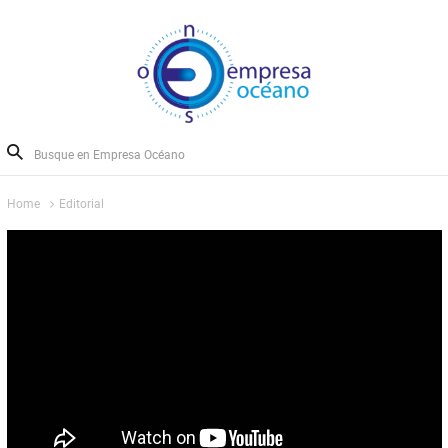
Home
Editorial