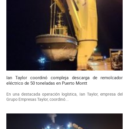
Ian Taylor coordinó compleja descarga de remolcador
eléctrico de 50 toneladas en Puerto Montt
En una destacada operación logística, Ian Taylor, empresa del
Grupo Empresas Taylor, coordinó...