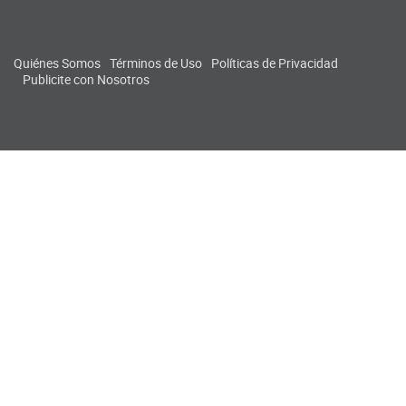
Quiénes Somos
Términos de Uso
Políticas de Privacidad
Publicite con Nosotros