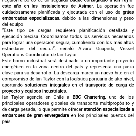
este año en las instalaciones de Asimar
. La operación fue
cuidadosamente planificada y ejecutada con el uso de
grúas
embarcadas especializadas
, debido a las dimensiones y peso
del equipo.
“Este tipo de cargas requieren planificación detallada y
ejecución precisa. Coordinamos todos los servicios necesarios
para lograr una operación segura, cumpliendo con los más altos
estándares del sector”, señaló Alvaro Guajardo, Vessel
Operations Coordinator de Ian Taylor.
Este horno industrial será destinado a un importante proyecto
energético en la zona centro del país y representa una pieza
clave para su desarrollo. La descarga marca un nuevo hito en el
compromiso de Ian Taylor con la logística portuaria de alto nivel,
aportando
soluciones integrales en el transporte de carga de
proyecto y equipos industriales
.
Ian Taylor agencia en Chile a
BBC Chartering
, uno de los
principales operadores globales de transporte multipropósito y
de carga pesada, lo que permite ofrecer
atención especializada a
embarques de gran envergadura
en los principales puertos del
país.