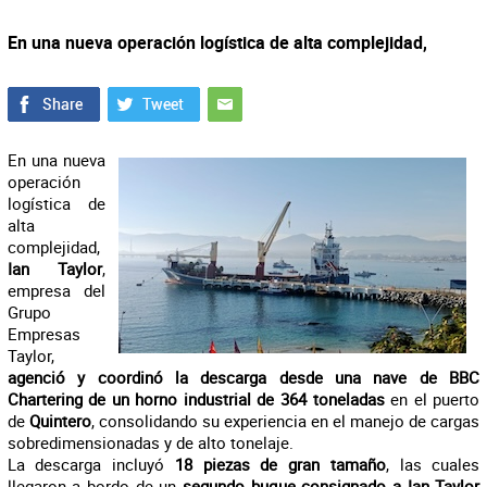
En una nueva operación logística de alta complejidad,
En una nueva
operación
logística de
alta
complejidad,
Ian Taylor
,
empresa del
Grupo
Empresas
Taylor,
agenció y coordinó la descarga desde una nave de BBC
Chartering de un horno industrial de 364 toneladas
en el puerto
de
Quintero
, consolidando su experiencia en el manejo de cargas
sobredimensionadas y de alto tonelaje.
La descarga incluyó
18 piezas de gran tamaño
, las cuales
llegaron a bordo de un
segundo buque consignado a Ian Taylor