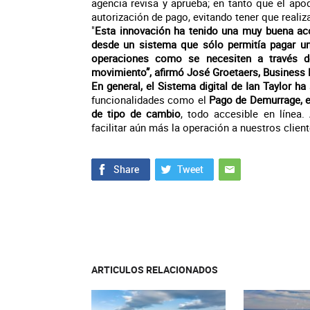
agencia revisa y aprueba; en tanto que el apo
autorización de pago, evitando tener que realiz
"
Esta innovación ha tenido una muy buena aco
desde un sistema que sólo permitía pagar una
operaciones como se necesiten a través d
movimiento”, afirmó José Groetaers, Business 
En general, el Sistema digital de Ian Taylor ha
funcionalidades como el
Pago de Demurrage, el
de tipo de cambio
, todo accesible en líne
facilitar aún más la operación a nuestros clien
ARTICULOS RELACIONADOS