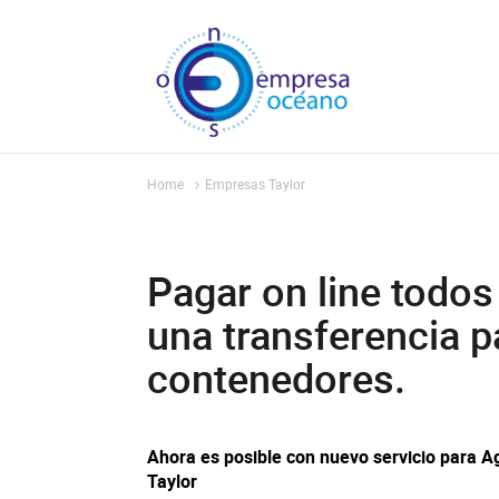
Home
Empresas Taylor
Pagar on line todos
una transferencia pa
contenedores.
Ahora es posible con nuevo servicio para A
Taylor