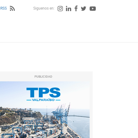
 RSS
Siguenos en:
PUBLICIDAD