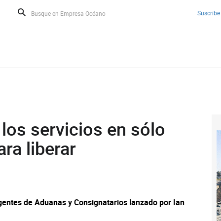
Suscribe
 los servicios en sólo
ra liberar
gentes de Aduanas y Consignatarios lanzado por Ian