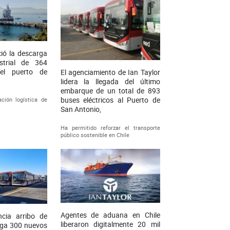
ció la descarga
strial de 364
el puerto de
El agenciamiento de Ian Taylor
lidera la llegada del último
embarque de un total de 893
buses eléctricos al Puerto de
ción logística de
San Antonio,
Ha permitido reforzar el transporte
público sostenible en Chile
Agentes de aduana en Chile
ncia arribo de
liberaron digitalmente 20 mil
rga 300 nuevos