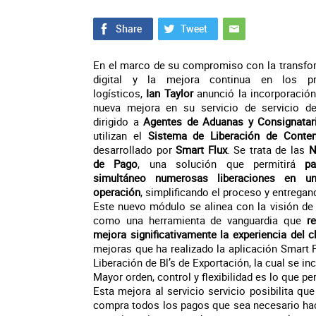
En el marco de su compromiso con la transfo
digital y la mejora continua en los p
logísticos,
Ian Taylor
anunció la incorporación
nueva mejora en su servicio de servicio d
dirigido a
Agentes de Aduanas y Consignatar
utilizan el
Sistema de Liberación de Conte
desarrollado por
Smart Flux
. Se trata de las
N
de Pago
, una solución que permitirá
p
simultáneo numerosas liberaciones en u
operación
, simplificando el proceso y entregan
Este nuevo módulo se alinea con la visión d
como una herramienta de vanguardia que
r
mejora significativamente la experiencia del c
mejoras que ha realizado la aplicación Smart F
Liberación de Bl’s de Exportación, la cual se inc
Mayor orden, control y flexibilidad es lo que p
Esta mejora al servicio servicio posibilita qu
compra todos los pagos que sea necesario hace