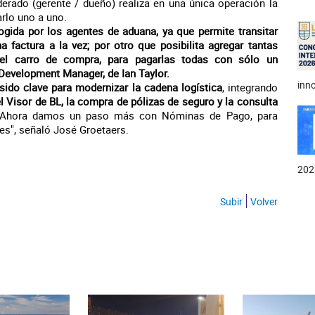
derado (gerente / dueño) realiza en una única operación la
arlo uno a uno.
gida por los agentes de aduana, ya que permite transitar
 factura a la vez; por otro que posibilita agregar tantas
el carro de compra, para pagarlas todas con sólo un
Development Manager, de Ian Taylor.
inno
 sido clave para modernizar la cadena logística
, integrando
 Visor de BL, la compra de pólizas de seguro y la consulta
a. Ahora damos un paso más con Nóminas de Pago, para
tes", señaló José Groetaers.
202
Subir
Volver