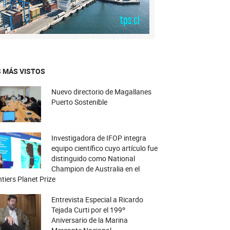
 MÁS VISTOS
Nuevo directorio de Magallanes
Puerto Sostenible
Investigadora de IFOP integra
equipo científico cuyo artículo fue
distinguido como National
Champion de Australia en el
tiers Planet Prize
Entrevista Especial a Ricardo
Tejada Curti por el 199º
Aniversario de la Marina