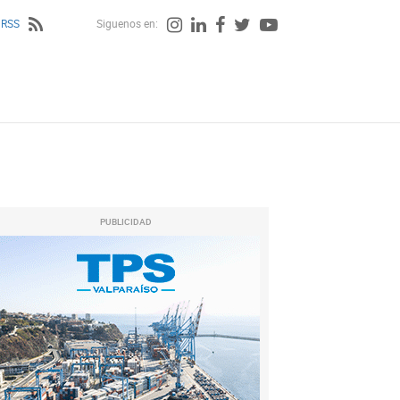
 RSS
Siguenos en:
PUBLICIDAD