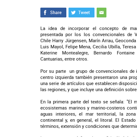
La idea de incorporar el concepto de mar
presentada por los los convencionales de
Chile Harry Jürgensen, Marín Arrau, Geoconda
Luis Mayol, Felipe Mena, Cecilia Ubilla, Teresa
Katerine Montealegre, Bernardo Fontain
Cantuarias, entre otros.
Por su parte un grupo de convencionales de i
centro izquierda también presentaron una pro
una serie de artículos que establecen disposic
las regiones, y que incluye una definición sobr
En la primera parte del texto se señala: "El m
ecosistemas marinos y marino-costeros contine
aguas interiores, el mar territorial, la zo
continental y, en general, el litoral. El Estad
términos, extensión y condiciones que determin