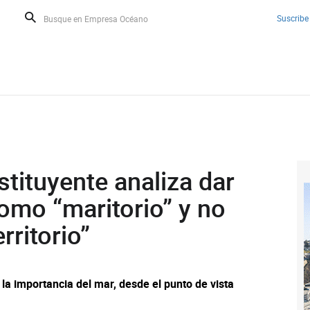
Suscribe
tituyente analiza dar
como “maritorio” y no
ritorio”
a importancia del mar, desde el punto de vista