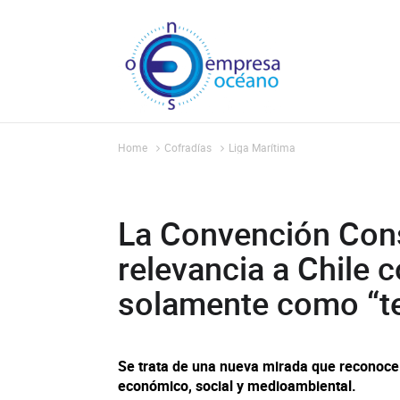
Home
Cofradías
Liga Marí­tima
La Convención Cons
relevancia a Chile 
solamente como “ter
Se trata de una nueva mirada que reconoce l
económico, social y medioambiental.