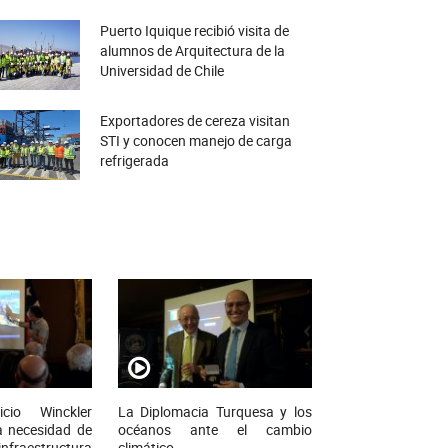
Puerto Iquique recibió visita de
alumnos de Arquitectura de la
Universidad de Chile
Exportadores de cereza visitan
STI y conocen manejo de carga
refrigerada
icio Winckler
La Diplomacia Turquesa y los
la necesidad de
océanos ante el cambio
nfraestructura
climático.