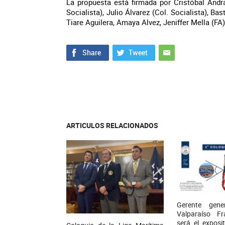
La propuesta está firmada por Cristóbal Andr
Socialista), Julio Álvarez (Col. Socialista), B
Tiare Aguilera, Amaya Alvez, Jeniffer Mella (FA
ARTICULOS RELACIONADOS
Gerente gene
Valparaíso F
será el exposi