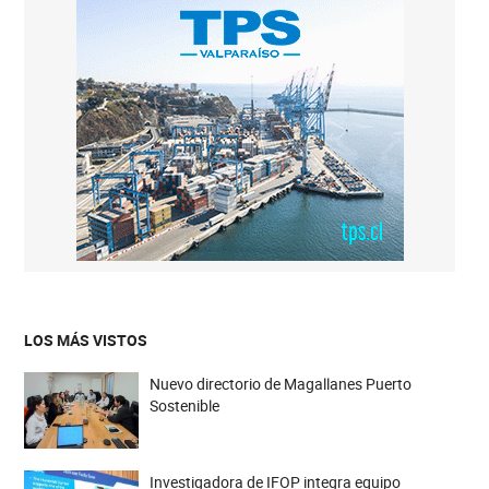
LOS MÁS VISTOS
Nuevo directorio de Magallanes Puerto
Sostenible
Investigadora de IFOP integra equipo