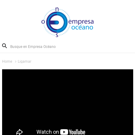
Home
Ligamar