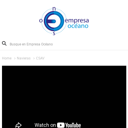
Home
Navieras
CSAV