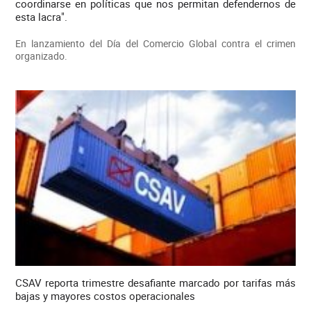
coordinarse en políticas que nos permitan defendernos de
esta lacra".
En lanzamiento del Día del Comercio Global contra el crimen
organizado.
CSAV reporta trimestre desafiante marcado por tarifas más
bajas y mayores costos operacionales