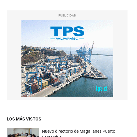
PUBLICIDAD
LOS MÁS VISTOS
Nuevo directorio de Magallanes Puerto