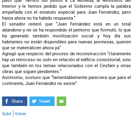
paso que “hemos ido juntos a La Moneda, al Ministerio del
Interior y le hemos pedido que el Gobierno cumpla la palabra
empeñada con el estatuto especial para Juan Fernández, pero
hasta ahora no ha habido respuesta.”
El senador reiteró que “Juan Fernández está en un total
abandono y no se ha respondido el petitorio que formuló, lo que
ha generado también movilización social y hoy día sus
habitantes no están disponibles para nuevas promesas, quieren
que se materialicen ahora ya”
Agregó que respecto del proceso de reconstrucción “claramente
hay un retroceso no solo en relación al edificio consistorial, sino
que también en los temas relacionados con el Cesfam y otras
obras que siguen pendientes.”
Asimismo, sostuvo que “lamentablemente pareciera que para el
continente, Juan Fernández no existe”.
Subir
Volver