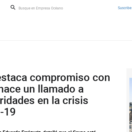
Suscribe
staca compromiso con
hace un llamado a
ridades en la crisis
D-19