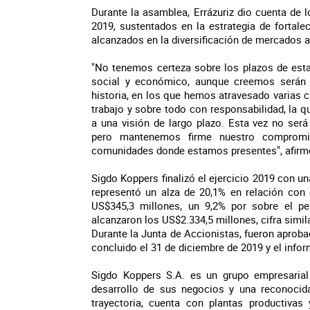
Durante la asamblea, Errázuriz dio cuenta de 
2019, sustentados en la estrategia de fortal
alcanzados en la diversificación de mercados a
"No tenemos certeza sobre los plazos de esta 
social y económico, aunque creemos serán
historia, en los que hemos atravesado varias cr
trabajo y sobre todo con responsabilidad, la 
a una visión de largo plazo. Esta vez no será 
pero mantenemos firme nuestro compromi
comunidades donde estamos presentes", afirmó 
Sigdo Koppers finalizó el ejercicio 2019 con un
representó un alza de 20,1% en relación con 
US$345,3 millones, un 9,2% por sobre el per
alcanzaron los US$2.334,5 millones, cifra simila
Durante la Junta de Accionistas, fueron aproba
concluido el 31 de diciembre de 2019 y el info
Sigdo Koppers S.A. es un grupo empresarial 
desarrollo de sus negocios y una reconocida
trayectoria, cuenta con plantas productivas