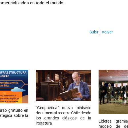
comercializados en todo el mundo.
Subir
Volver
“Geopoética”: nueva miniserie
rso gratuito en
documental recorre Chile desde
atégica sobre la
los grandes clásicos de la
Líderes gremi
literatura
modelo de des