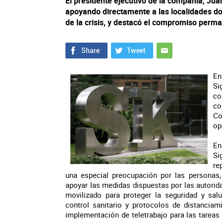
El presidente ejecutivo de la compañía, Jua
apoyando directamente a las localidades do
de la crisis, y destacó el compromiso perma
En
Si
co
co
Co
op
En
Si
re
una especial preocupación por las personas
apoyar las medidas dispuestas por las autorida
movilizado para proteger la seguridad y sal
control sanitario y protocolos de distanciam
implementación de teletrabajo para las tareas