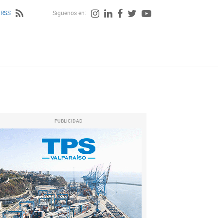
 RSS
Siguenos en:
PUBLICIDAD