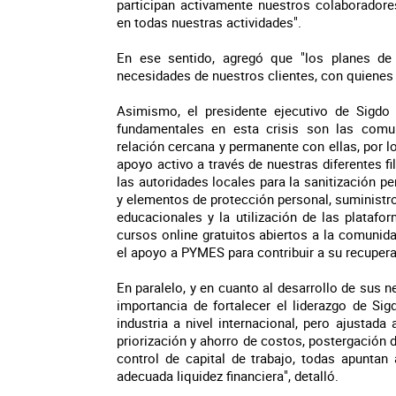
participan activamente nuestros colaboradore
en todas nuestras actividades".
En ese sentido, agregó que "los planes de
necesidades de nuestros clientes, con quiene
Asimismo, el presidente ejecutivo de Sigdo
fundamentales en esta crisis son las com
relación cercana y permanente con ellas, por l
apoyo activo a través de nuestras diferentes fi
las autoridades locales para la sanitización 
y elementos de protección personal, suministr
educacionales y la utilización de las plataf
cursos online gratuitos abiertos a la comuni
el apoyo a PYMES para contribuir a su recuperaci
En paralelo, y en cuanto al desarrollo de sus 
importancia de fortalecer el liderazgo de S
industria a nivel internacional, pero ajustada
priorización y ahorro de costos, postergación d
control de capital de trabajo, todas apuntan
adecuada liquidez financiera", detalló.