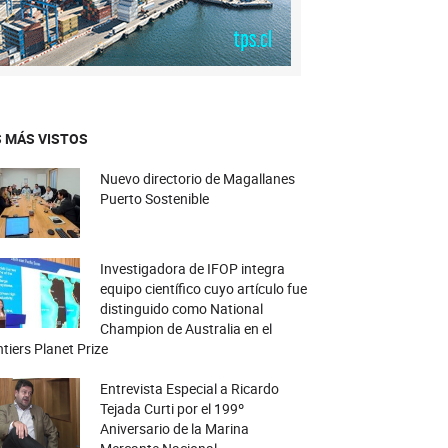
 MÁS VISTOS
Nuevo directorio de Magallanes
Puerto Sostenible
Investigadora de IFOP integra
equipo científico cuyo artículo fue
distinguido como National
Champion de Australia en el
tiers Planet Prize
Entrevista Especial a Ricardo
Tejada Curti por el 199º
Aniversario de la Marina