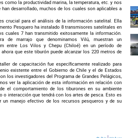
s como la productividad marina, la temperatura, etc. y nos
 han desarrollado, muchos de los cuales son aplicables a
 crucial para el análisis de la información satelital. Ella
omento Pesquero ha instalado 8 transmisores satelitales en
los cuales 7 han transmitido exitosamente la información.
ra de marrajo que denominamos Vilú, muestran un
m entre Los Vilos y Chepu (Chiloé) en un período de
hora que este tiburón puede alcanzar los 220 metros de
 taller de capacitación fue específicamente realizado para
enio existente entre el Gobierno de Chile y el de Estados
n los investigadores del Programa de Grandes Pelágicos,
mos ver la aplicación de esta información en relación con
nde el comportamiento de los tiburones en su ambiente
to o interacción que tendrá con los artes de pesca. Esto es
ar un manejo efectivo de los recursos pesqueros y de su