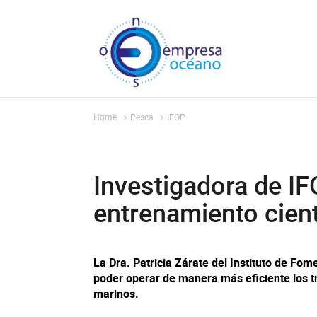
Home
Pesca
IFOP
Investigadora de IF
entrenamiento cien
La Dra. Patricia Zárate del Instituto de Fo
poder operar de manera más eficiente los t
marinos.