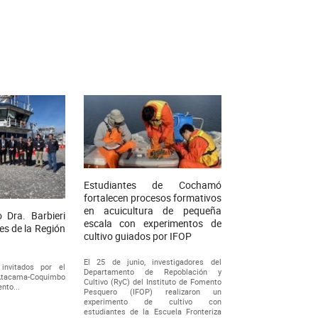
Estudiantes de Cochamó
fortalecen procesos formativos
en acuicultura de pequeña
o Dra. Barbieri
escala con experimentos de
es de la Región
cultivo guiados por IFOP
El 25 de junio, investigadores del
 invitados por el
Departamento de Repoblación y
 Atacama-Coquimbo
Cultivo (RyC) del Instituto de Fomento
nto...
Pesquero (IFOP) realizaron un
experimento de cultivo con
estudiantes de la Escuela Fronteriza