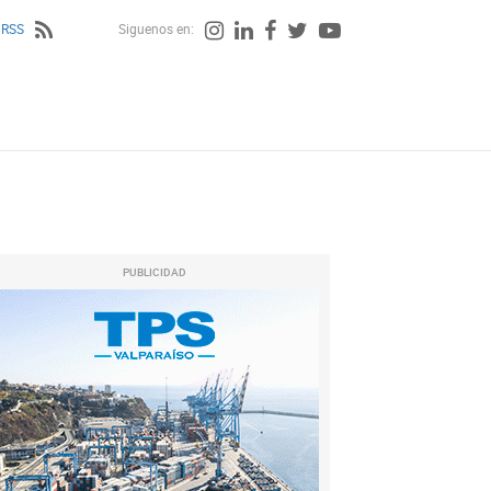
 RSS
Siguenos en:
PUBLICIDAD