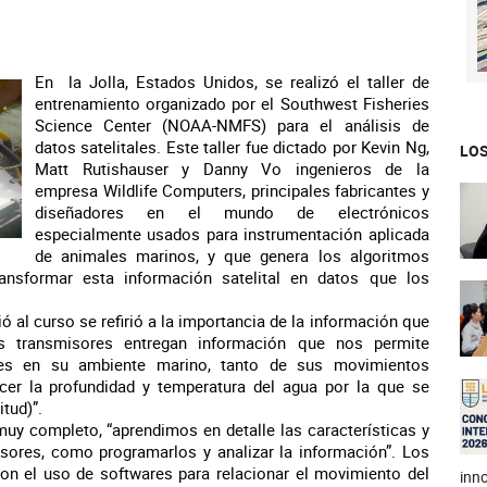
En la Jolla, Estados Unidos, se realizó el taller de
entrenamiento organizado por el Southwest Fisheries
Science Center (NOAA-NMFS) para el análisis de
datos satelitales. Este taller fue dictado por Kevin Ng,
LOS
Matt Rutishauser y Danny Vo ingenieros de la
empresa Wildlife Computers, principales fabricantes y
diseñadores en el mundo de electrónicos
especialmente usados para instrumentación aplicada
de animales marinos, y que genera los algoritmos
nsformar esta información satelital en datos que los
ó al curso se refirió a la importancia de la información que
tos transmisores entregan información que nos permite
es en su ambiente marino, tanto de sus movimientos
er la profundidad y temperatura del agua por la que se
tud)”.
muy completo, “aprendimos en detalle las características y
isores, como programarlos y analizar la información”. Los
on el uso de softwares para relacionar el movimiento del
inno