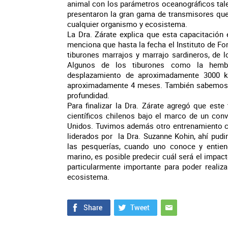
animal con los parámetros oceanográficos tale
presentaron la gran gama de transmisores que
cualquier organismo y ecosistema.
La Dra. Zárate explica que esta capacitación es
menciona que hasta la fecha el Instituto de F
tiburones marrajos y marrajo sardineros, de 
Algunos de los tiburones como la hemb
desplazamiento de aproximadamente 3000 k
aproximadamente 4 meses. También sabemos a
profundidad.
Para finalizar la Dra. Zárate agregó que este
científicos chilenos bajo el marco de un conv
Unidos. Tuvimos además otro entrenamiento co
liderados por la Dra. Suzanne Kohin, ahí pudi
las pesquerías, cuando uno conoce y entie
marino, es posible predecir cuál será el impac
particularmente importante para poder realiz
ecosistema.