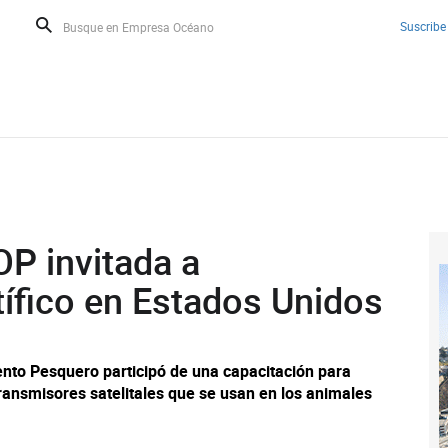
Suscribe
OP invitada a
tífico en Estados Unidos
mento Pesquero participó de una capacitación para
ransmisores satelitales que se usan en los animales