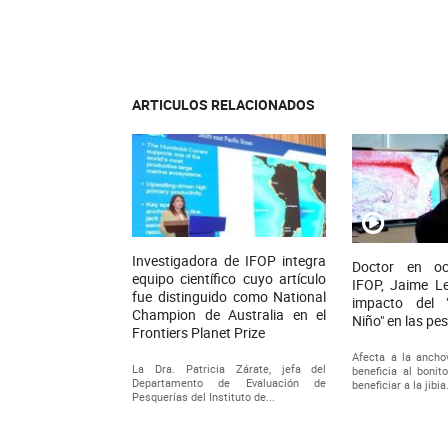
ARTICULOS RELACIONADOS
Investigadora de IFOP integra
Doctor en oc
equipo científico cuyo artículo
IFOP, Jaime Let
fue distinguido como National
impacto del 
Champion de Australia en el
Niño" en las pe
Frontiers Planet Prize
Afecta a la anchov
La Dra. Patricia Zárate, jefa del
beneficia al bonit
Departamento de Evaluación de
beneficiar a la jibia
Pesquerías del Instituto de...