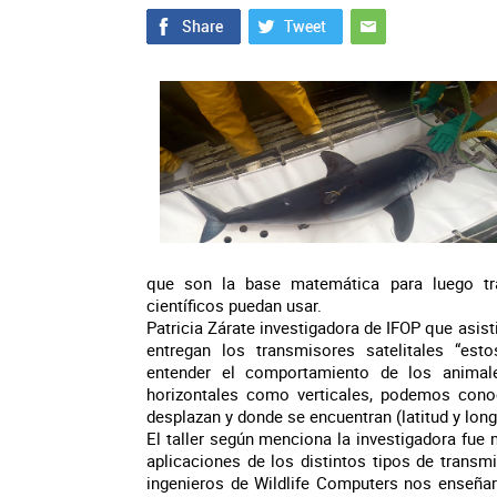
que son la base matemática para luego tra
científicos puedan usar.
Patricia Zárate investigadora de IFOP que asisti
entregan los transmisores satelitales “es
entender el comportamiento de los animal
horizontales como verticales, podemos conoc
desplazan y donde se encuentran (latitud y longi
El taller según menciona la investigadora fue 
aplicaciones de los distintos tipos de transm
ingenieros de Wildlife Computers nos enseñar