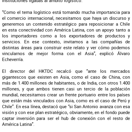
instituciones ligadas al ámbito logístico.
“Como el tema logístico está tomando mucha importancia para
el comercio internacional, necesitamos que haya un discurso y
generemos un contenido estratégico para reposicionar a Chile
en esta conectividad con América Latina, con un apoyo tanto a
los importadores como a los exportadores de productos y
servicios. En ese contexto, invitamos a las compañías de
distintas áreas para construir este relato y ver cómo podemos
vincularnos de mejor forma con el Asia”, explicó Álvaro
Echeverría.
El director del HKTDC recalcó que “ante los mercados
gigantescos que existen en Asia, como el caso de China, con
más de 1.400 millones de habitantes, o de India, con otros 1.400
millones, y que ambos tienen casi un tercio de la población
mundial, necesitamos crear un frente portuario entre los países
que están más vinculados con Asia, como es el caso de Perú y
Chile”. En esa línea, destacó que “si San Antonio avanza con esa
visión y con ese plan estratégico, obviamente, en el fondo puede
captar inversión para ser el hub de conexión con el resto de
América Latina”.