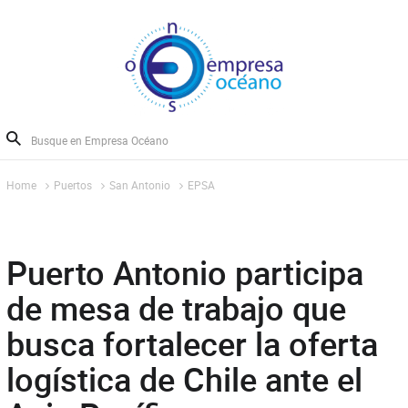
Home
Puertos
San Antonio
EPSA
Puerto Antonio participa
de mesa de trabajo que
busca fortalecer la oferta
logística de Chile ante el