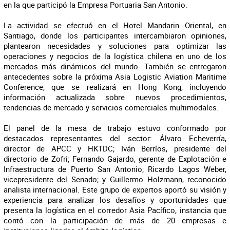
en la que participó la Empresa Portuaria San Antonio.
La actividad se efectuó en el Hotel Mandarin Oriental, en
Santiago, donde los participantes intercambiaron opiniones,
plantearon necesidades y soluciones para optimizar las
operaciones y negocios de la logística chilena en uno de los
mercados más dinámicos del mundo. También se entregaron
antecedentes sobre la próxima Asia Logistic Aviation Maritime
Conference, que se realizará en Hong Kong, incluyendo
información actualizada sobre nuevos procedimientos,
tendencias de mercado y servicios comerciales multimodales.
El panel de la mesa de trabajo estuvo conformado por
destacados representantes del sector: Álvaro Echeverría,
director de APCC y
HKTDC; Iván Berríos, presidente del
directorio de Zofri; Fernando Gajardo, gerente de Explotación e
Infraestructura de Puerto San Antonio; Ricardo Lagos Weber,
vicepresidente del Senado; y Guillermo Holzmann, reconocido
analista internacional. Este grupo de expertos aportó su visión y
experiencia para analizar los desafíos y oportunidades que
presenta la logística en el corredor Asia Pacífico, instancia que
contó con la participación de más
de 20 empresas e