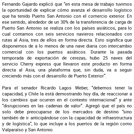
Fernando Gajardo explicó que “en esta mesa de trabajo tuvimos
la oportunidad de explicar cómo avanza el desarrollo logístico
que ha tenido Puerto San Antonio con el comercio exterior. En
ese sentido, alrededor de un 30% de la transferencia de carga de
Puerto San Antonio se realiza con los países asiáticos, para lo
cual contamos con seis servicios navieros relacionados con
rutas al Asia, tres de ellos en forma directa. Esto significa que
disponemos de a lo menos de una nave diaria con intercambio
comercial con los puertos asiáticos. Durante la pasada
temporada de exportación de cerezas, hubo 25 naves del
servicio Cherry express que llevaron este producto en forma
directa al Asia, una plataforma que, sin duda, va a seguir
creciendo más con el desarrollo de Puerto Exterior”.
Para el senador Ricardo Lagos Weber, “debemos tener la
capacidad, y Chile la está demostrando hoy día, de reaccionar a
los cambios que ocurren en el contexto internacional” y ante
“disrupciones en las cadenas de valor”. Agregó que el país no
solo debe preocuparse de los mercados de destino “sino
también de ir anticipándose con la capacidad de infraestructura
y de logística”, lo que incluye a los puertos de la región como
Valparaíso y San Antonio.