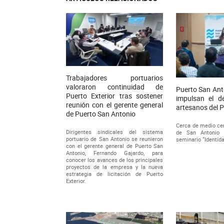
Trabajadores portuarios
valoraron continuidad de
Puerto San Ant
Puerto Exterior tras sostener
impulsan el de
reunión con el gerente general
artesanos del 
de Puerto San Antonio
Cerca de medio ce
Dirigentes sindicales del sistema
de San Antonio p
portuario de San Antonio se reunieron
seminario “Identidad
con el gerente general de Puerto San
Antonio, Fernando Gajardo, para
conocer los avances de los principales
proyectos de la empresa y la nueva
estrategia de licitación de Puerto
Exterior.