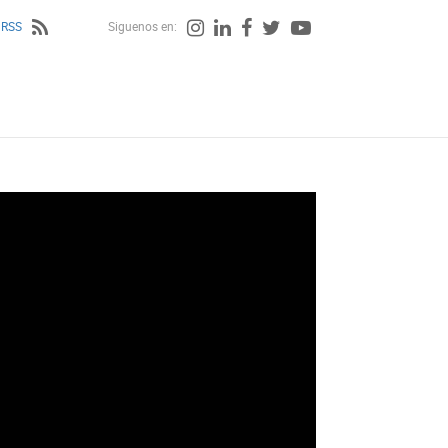
 RSS
Siguenos en: