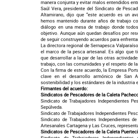
manera conjunta y evitar malos entendidos entr
Saúl Vera, presidente del Sindicato de Pesca
Altamirano, dijo que “este acuerdo es un ava
hemos mantenido durante años de trabajo con
diálogo en una mesa de trabajo donde todos
objetivo. Aunque aún quedan desafíos por res
de seguir construyendo acuerdos para enfrenta
La directora regional de Sernapesca Valparaíso
el marco de la pesca artesanal. Es algo que ti
que desarrollar a la par de las otras actividad
trabajo, con las comunidades y el respeto de l
Con la firma de este acuerdo, la Empresa Por
clave en el desarrollo armónico de San A
sostenibilidad y los estándares de la industria 
Firmantes del acuerdo:
Sindicatos de Pescadores de la Caleta Pachec
Sindicato de Trabajadores Independientes P
Sepúlveda.
Sindicato de Trabajadores Independientes Pes
Sindicato de Trabajadores Independientes 
Artesanales Cartagena y Las Cruces, represent
Sindicatos de Pescadores de la Caleta Puertec
Sindicato de Trabajadores Independiente