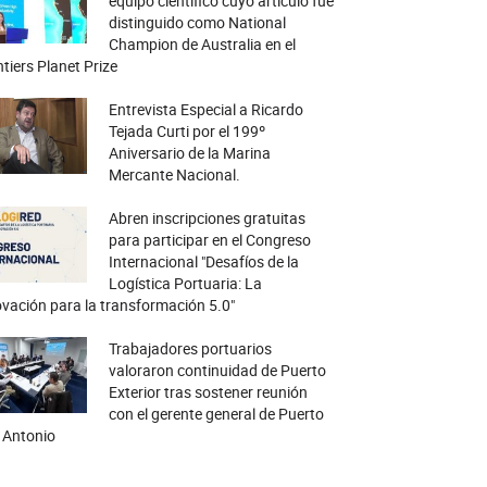
equipo científico cuyo artículo fue
distinguido como National
Champion de Australia en el
tiers Planet Prize
Entrevista Especial a Ricardo
Tejada Curti por el 199º
Aniversario de la Marina
Mercante Nacional.
Abren inscripciones gratuitas
para participar en el Congreso
Internacional "Desafíos de la
Logística Portuaria: La
vación para la transformación 5.0"
Trabajadores portuarios
valoraron continuidad de Puerto
Exterior tras sostener reunión
con el gerente general de Puerto
 Antonio