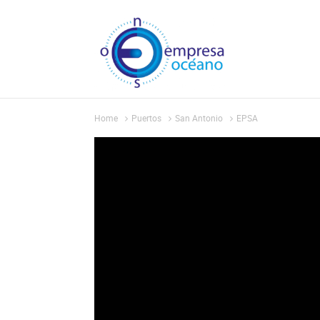
Home
Puertos
San Antonio
EPSA