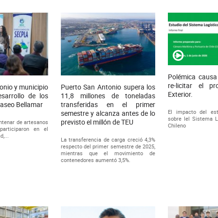
Polémica causa 
re-licitar el p
onio y municipio
Puerto San Antonio supera los
Exterior.
sarrollo de los
11,8 millones de toneladas
Paseo Bellamar
transferidas en el primer
El impacto del es
semestre y alcanza antes de lo
sobre lel Sistema L
previsto el millón de TEU
ntenar de artesanos
Chileno
articiparon en el
,...
La transferencia de carga creció 4,3%
respecto del primer semestre de 2025,
mientras que el movimiento de
contenedores aumentó 3,5%.