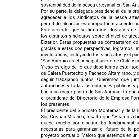
sostenibilidad de la pesca artesanal en San Ant
Por su parte, la delegada presidencial de la pr
agradecer a los sindicatos de la pesca arte
permitido alcanzar este importante acuerdo po
Este acuerdo, que se firma tras dos años de 
los distintos sindicatos sobre el nivel de afe
Exterior. Estas propuestas se contrastaron co
gracias a estas dos perspectivas, logramos u
involucradas, incluyendo los sindicatos y el pue
“San Antonio es el principal puerto de Chile y 
Y eso es algo de lo que deberíamos estar tod
de Caleta Puertecito y Pacheco Altamirano, y d
seguir trabajando juntos. Queremos que ju
autoridades y todas las entidades públicas y 
hacia un mejor puerto de San Antonio, lo que 
el presidente del Directorio de la Empresa Po
los presentes.
El presidente del Sindicato Montemar y de la
Sur, Cristian Miranda, resaltó que “estamos d
queda mucho por discutir. Es fundamental 
necesarias para garantizar el futuro de la p
proyecto portuario. Valoro que estemos en un