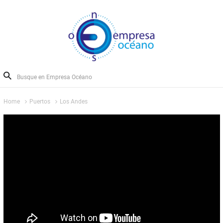
Home
Puertos
Los Andes