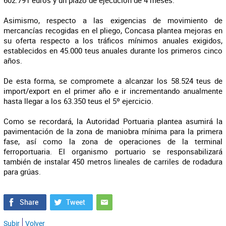
602.791 euros y un plazo de ejecución de 4 meses.
Asimismo, respecto a las exigencias de movimiento de
mercancías recogidas en el pliego, Concasa plantea mejoras en
su oferta respecto a los tráficos mínimos anuales exigidos,
establecidos en 45.000 teus anuales durante los primeros cinco
años.
De esta forma, se compromete a alcanzar los 58.524 teus de
import/export en el primer año e ir incrementando anualmente
hasta llegar a los 63.350 teus el 5º ejercicio.
Como se recordará, la Autoridad Portuaria plantea asumirá la
pavimentación de la zona de maniobra mínima para la primera
fase, así como la zona de operaciones de la terminal
ferroportuaria. El organismo portuario se responsabilizará
también de instalar 450 metros lineales de carriles de rodadura
para grúas.
Subir
Volver