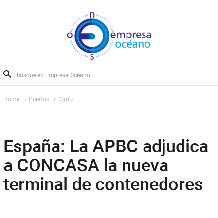
Home
Puertos
Cadiz
España: La APBC adjudica
a CONCASA la nueva
terminal de contenedores