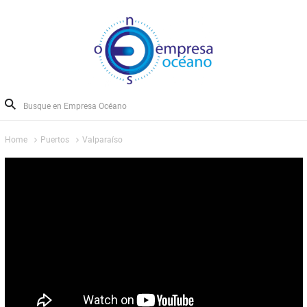
Home
Puertos
Valparaíso