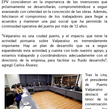
EPV coincidieron en la importancia de las inversiones que
próximamente se desarrollarán, comprometiéndose a seguir
avanzando con celeridad en la concreción de las obras. Además,
felicitaron el compromiso de los trabajadores para llegar a
acuerdos y mantener una paz social que ha permitido la
continuidad operativa del puerto por más de 12 años.
“Valparaíso es una ciudad puerto, y el impacto que tiene la
actividad portuaria sobre Valparaíso es tremendamente
importante. Hay un plan de desarrollo que va a seguir
expandiendo esta actividad, y cuenta con todo nuestro apoyo, y
estamos trabajando y coordinándonos adecuadamente con el
directorio de la empresa, para facilitar su fluido desarrollo”,
agregó Carlos Álvarez.
Tras la cita,
el presidente
de Puerto
Valparaíso
destacó el
tenor de la
conversación
con los