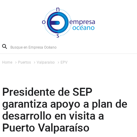
Home
Puertos
Valparaíso
EPV
Presidente de SEP
garantiza apoyo a plan de
desarrollo en visita a
Puerto Valparaíso