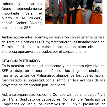
trabajo y desarrollo
futuro tremendamente
importante para el
puerto y la ciudad”,
señaló Carlos Álvarez,
presidente de SEP.
Ambas autoridades, además, se reunieron con el gerente general
de Terminal Pacífico Sur (TPS) y recorrieron las instalaciones del
Terminal 1 del puerto, coincidiendo en los altos niveles de
eficiencia operativa alcanzados por el concesionario.
CITA CON PORTUARIOS
En la ocasión, además, el presidente y la directora ejecutiva del
SEP participaron de una reunión con los dirigentes sindicales
más importantes de Valparaíso, algunos de los cuales habían
manifestado su inquietud por el ritmo en los avances de los
proyectos de ampliación portuaria local.
Así, ante organizaciones como Cotraporchi, los sindicatos 1 y 2
de TPS, el Sindicato de Estibadores, Comach y el Sindicato de
Empleados de Bahía, los directivos de SEP y el presidente de