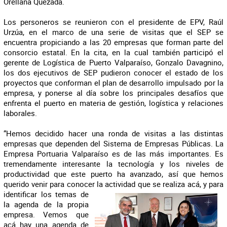
Orellana Quezada.
Los personeros se reunieron con el presidente de EPV, Raúl
Urzúa, en el marco de una serie de visitas que el SEP se
encuentra propiciando a las 20 empresas que forman parte del
consorcio estatal. En la cita, en la cual también participó el
gerente de Logística de Puerto Valparaíso, Gonzalo Davagnino,
los dos ejecutivos de SEP pudieron conocer el estado de los
proyectos que conforman el plan de desarrollo impulsado por la
empresa, y ponerse al día sobre los principales desafíos que
enfrenta el puerto en materia de gestión, logística y relaciones
laborales.
“Hemos decidido hacer una ronda de visitas a las distintas
empresas que dependen del Sistema de Empresas Públicas. La
Empresa Portuaria Valparaíso es de las más importantes. Es
tremendamente interesante la tecnología y los niveles de
productividad que este puerto ha avanzado, así que hemos
querido venir para conocer la actividad que se realiza acá, y para
identificar los temas de
la agenda de la propia
empresa. Vemos que
acá hay una agenda de