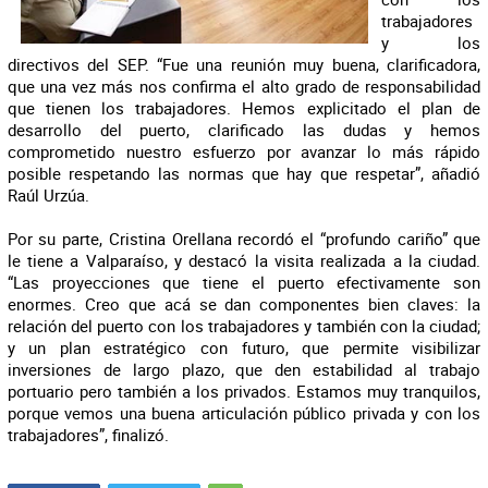
trabajadores
y los
directivos del SEP. “Fue una reunión muy buena, clarificadora,
que una vez más nos confirma el alto grado de responsabilidad
que tienen los trabajadores. Hemos explicitado el plan de
desarrollo del puerto, clarificado las dudas y hemos
comprometido nuestro esfuerzo por avanzar lo más rápido
posible respetando las normas que hay que respetar”, añadió
Raúl Urzúa.
Por su parte, Cristina Orellana recordó el “profundo cariño” que
le tiene a Valparaíso, y destacó la visita realizada a la ciudad.
“Las proyecciones que tiene el puerto efectivamente son
enormes. Creo que acá se dan componentes bien claves: la
relación del puerto con los trabajadores y también con la ciudad;
y un plan estratégico con futuro, que permite visibilizar
inversiones de largo plazo, que den estabilidad al trabajo
portuario pero también a los privados. Estamos muy tranquilos,
porque vemos una buena articulación público privada y con los
trabajadores”, finalizó.