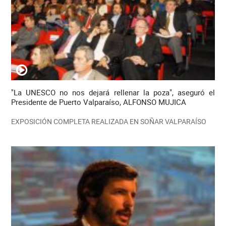
"La UNESCO no nos dejará rellenar la poza", aseguró el
Presidente de Puerto Valparaíso, ALFONSO MUJICA
EXPOSICIÓN COMPLETA REALIZADA EN SOÑAR VALPARAÍSO