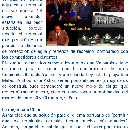
adjudicar el terminal
en este proceso, "el
nuevo operador
estaría en una peor
situación, porque
tendría el terminal
más pequeño y con
peores condiciones
de protección de agua y terrenos de respaldo" comparado con
los competidores existentes.
El experto rechaza los nuevos desarrollos que Valparaíso tiene
en mente para el puerto, con la construcción de otros
terminales, llamado Yolanda y otro donde hoy está la playa San
Mateo. Ambos, dice Ashar, serían poco eficientes y muy caros
de construir, pues demandará un nuevo molo de abrigo, que
requerirá mucho dinero, pues en esas zonas la profundidad del
mar es de entre 30 y 40 metros, señala.
Lo mejor para Chile
Ashar dice que su solución para el dilema portuario es "permitir
que los terminales actuales fueran mucho más grandes".
Además, "en paralelo habría que ir hacia el outer port (puerto