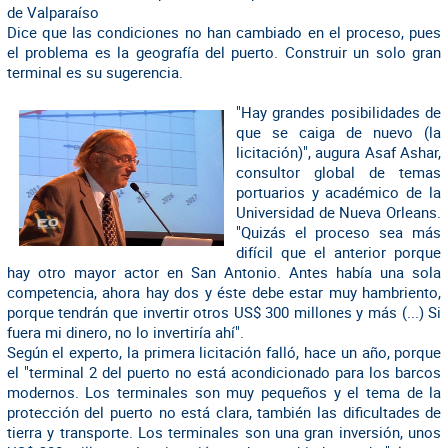
de Valparaíso
Dice que las condiciones no han cambiado en el proceso, pues
el problema es la geografía del puerto. Construir un solo gran
terminal es su sugerencia.
"Hay grandes posibilidades de
que se caiga de nuevo (la
licitación)", augura Asaf Ashar,
consultor global de temas
portuarios y académico de la
Universidad de Nueva Orleans.
"Quizás el proceso sea más
difícil que el anterior porque
hay otro mayor actor en San Antonio. Antes había una sola
competencia, ahora hay dos y éste debe estar muy hambriento,
porque tendrán que invertir otros US$ 300 millones y más (...) Si
fuera mi dinero, no lo invertiría ahí".
Según el experto, la primera licitación falló, hace un año, porque
el "terminal 2 del puerto no está acondicionado para los barcos
modernos. Los terminales son muy pequeños y el tema de la
protección del puerto no está clara, también las dificultades de
tierra y transporte. Los terminales son una gran inversión, unos