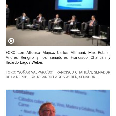
FORO con Alfonso Mujica, Carlos Allimant, Max Rubilar,
Andrés Rengifo y los senadores Francisco Chahuán y
Ricardo Lagos Weber.
FORO: "SOÑAR VALPARAÍSO" FRANCISCO CHAHUÁN, SENADOR
DE LA REPÚBLICA. RICARDO LAGOS WEBER, SENADOR...