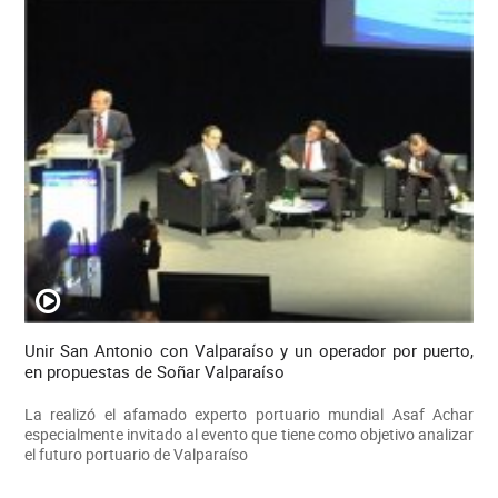
Unir San Antonio con Valparaíso y un operador por puerto,
en propuestas de Soñar Valparaíso
La realizó el afamado experto portuario mundial Asaf Achar
especialmente invitado al evento que tiene como objetivo analizar
el futuro portuario de Valparaíso