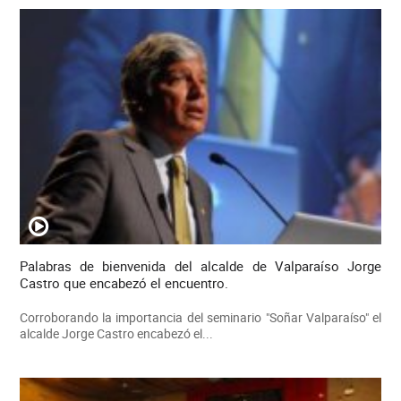
Palabras de bienvenida del alcalde de Valparaíso Jorge
Castro que encabezó el encuentro.
Corroborando la importancia del seminario "Soñar Valparaíso" el
alcalde Jorge Castro encabezó el...