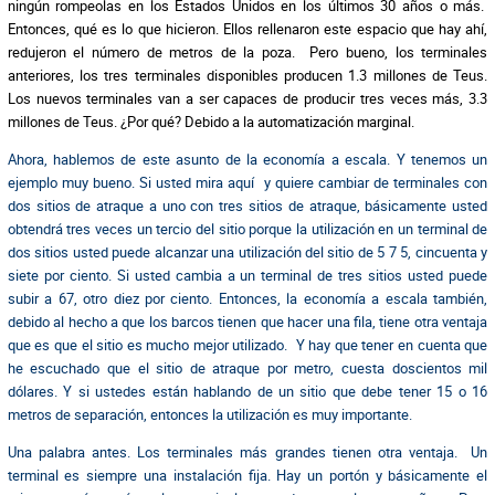
ningún rompeolas en los Estados Unidos en los últimos 30 años o más.
Entonces, qué es lo que hicieron. Ellos rellenaron este espacio que hay ahí,
redujeron el número de metros de la poza. Pero bueno, los terminales
anteriores, los tres terminales disponibles producen 1.3 millones de Teus.
Los nuevos terminales van a ser capaces de producir tres veces más, 3.3
millones de Teus. ¿Por qué? Debido a la automatización marginal.
Ahora, hablemos de este asunto de la economía a escala. Y tenemos un
ejemplo muy bueno. Si usted mira aquí y quiere cambiar de terminales con
dos sitios de atraque a uno con tres sitios de atraque, básicamente usted
obtendrá tres veces un tercio del sitio porque la utilización en un terminal de
dos sitios usted puede alcanzar una utilización del sitio de 5 7 5, cincuenta y
siete por ciento. Si usted cambia a un terminal de tres sitios usted puede
subir a 67, otro diez por ciento. Entonces, la economía a escala también,
debido al hecho a que los barcos tienen que hacer una fila, tiene otra ventaja
que es que el sitio es mucho mejor utilizado. Y hay que tener en cuenta que
he escuchado que el sitio de atraque por metro, cuesta doscientos mil
dólares. Y si ustedes están hablando de un sitio que debe tener 15 o 16
metros de separación, entonces la utilización es muy importante.
Una palabra antes. Los terminales más grandes tienen otra ventaja. Un
terminal es siempre una instalación fija. Hay un portón y básicamente el