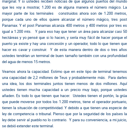
marginal. Y si ustedes reciben noticias de que algunos puertos del mundo
que les voy a mostrar, 1.200 es de alguna manera el número mágico. La
mayor parte de los terminales construidos ahora son de 1.200 metros,
porque cada uno de ellos quiere alcanzar el número mágico, tres post
Panamax. Y el post Panamax alcanza 400 metros y 400 metros por tres es
igual a 1.200 mts. Y para eso hay que tener un área para alcanzar casi 50
hectáreas y yo pensé que si lo hacen, y sería muy fácil de hacer porque el
puerto ya existe y hay una concesión y un operador, todo lo que tienen que
hacer es cavar y construir. Y de esta manera dentro de dos o tres años
ustedes tendrían un terminal de buen tamaño también con una profundidad
del agua de menos 15 metros.
Veamos ahora la capacidad. Estimo que en este tipo de terminal tenemos
una capacidad de 2,2 millones de Teus y probablemente más. Para darles
una idea, los dos terminales juntos tienen menos de dos millones. Aquí
ustedes tienen mucha capacidad a un precio muy bajo, porque ustedes
añaden. Es todo lo que tienen que hacer. Ustedes tienen el portón, la grúa
que puede moverse por todos los 1.200 metros, tiene el operador portuario,
tienen la situación de competitividad. Y debido a que tienen una especie de
ley de competencia o tribunal. Pienso que por la seguridad de los países la
ley debe servir al pueblo no lo contrario. Y para su conveniencia, a mi juicio,
se debió extender este terminal.