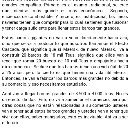
grandes compañías. Primero es el asunto tradicional, se cree
que mientras más grande es más económico. Segundo,
eficiencia de combustible. Y tercero, es institucional, las líneas
navieras tienen que competir para lo cual se tienen que fusionar
y tener carga suficiente para llenar estos barcos tan grandes.
Estos barcos gigantes no van a venir directamente hacia acá,
sino que se va a producir lo que nosotros llamamos el Efecto
Cascada, que significa que si Maersk, de nuevo Maersk, va a
construir 20 barcos de 18 mil Teus, significa que ellos van a
tener que tomar 20 bracos de 10 mil Teus y empujarlos hacia
otro comercio. Se dice que los barcos tienen una vida útil de 20
a 25 años, pero lo cierto es que tienen una vida útil eterna.
Entonces, se van a fabricar los barcos más grandes no debido a
su comercio, y eso necesitamos estudiarlo.
Aquí van a llegar barcos grandes de 3.500 o 4.000 Teus. No es
un efecto de dos. Esto no va a aumentar el comercio, pero por
otras cosas que no están relacionadas a su comercio ustedes
van a tener aquí estos barcos grandes y ustedes van a tener que
vivir con ellos, saber manejarlos, esto es inevitable. Así va a ser
el futuro.