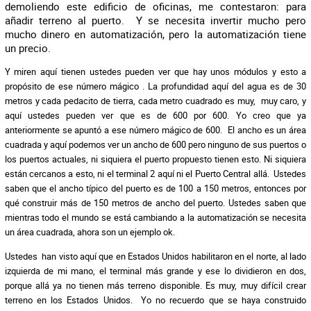
demoliendo este edificio de oficinas, me contestaron: para
añadir terreno al puerto. Y se necesita invertir mucho pero
mucho dinero en automatización, pero la automatización tiene
un precio.
Y miren aquí tienen ustedes pueden ver que hay unos módulos y esto a
propósito de ese número mágico
. La profundidad aquí del agua es de 30
metros y cada pedacito de tierra, cada metro cuadrado es muy, muy caro, y
aquí ustedes pueden ver que es de 600 por 600. Yo creo que ya
anteriormente se apuntó a ese número mágico de 600. El ancho es un área
cuadrada y aquí podemos ver un ancho de 600 pero ninguno de sus puertos o
los puertos actuales, ni siquiera el puerto propuesto tienen esto. Ni siquiera
están cercanos a esto, ni el terminal 2 aquí ni el Puerto Central allá. Ustedes
saben que el ancho típico del puerto es de 100 a 150 metros, entonces por
qué construir más de 150 metros de ancho del puerto. Ustedes saben que
mientras todo el mundo se está cambiando a la automatización se necesita
un área cuadrada, ahora son un ejemplo ok.
Ustedes han visto aquí que en Estados Unidos habilitaron en el norte, al lado
izquierda de mi mano, el terminal más grande y ese lo dividieron en dos,
porque allá ya no tienen más terreno disponible. Es muy, muy difícil crear
terreno en los Estados Unidos. Yo no recuerdo que se haya construido