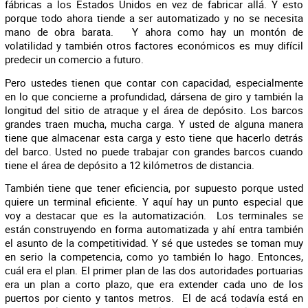
fábricas a los Estados Unidos en vez de fabricar allá. Y esto
porque todo ahora tiende a ser automatizado y no se necesita
mano de obra barata. Y ahora como hay un montón de
volatilidad y también otros factores económicos es muy difícil
predecir un comercio a futuro.
Pero ustedes tienen que contar con capacidad, especialmente
en lo que concierne a profundidad, dársena de giro y también la
longitud del sitio de atraque y el área de depósito. Los barcos
grandes traen mucha, mucha carga. Y usted de alguna manera
tiene que almacenar esta carga y esto tiene que hacerlo detrás
del barco. Usted no puede trabajar con grandes barcos cuando
tiene el área de depósito a 12 kilómetros de distancia.
También tiene que tener eficiencia, por supuesto porque usted
quiere un terminal eficiente. Y aquí hay un punto especial que
voy a destacar que es la automatización. Los terminales se
están construyendo en forma automatizada y ahí entra también
el asunto de la competitividad. Y sé que ustedes se toman muy
en serio la competencia, como yo también lo hago. Entonces,
cuál era el plan. El primer plan de las dos autoridades portuarias
era un plan a corto plazo, que era extender cada uno de los
puertos por ciento y tantos metros. El de acá todavía está en