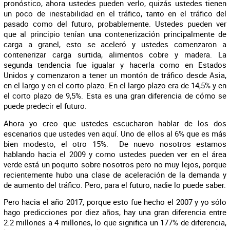
pronóstico, ahora ustedes pueden verlo, quizás ustedes tienen
un poco de inestabilidad en el tráfico, tanto en el tráfico del
pasado como del futuro, probablemente. Ustedes pueden ver
que al principio tenían una contenerización principalmente de
carga a granel, esto se aceleró y ustedes comenzaron a
contenerizar carga surtida, alimentos cobre y madera. La
segunda tendencia fue igualar y hacerla como en Estados
Unidos y comenzaron a tener un montón de tráfico desde Asia,
en el largo y en el corto plazo. En el largo plazo era de 14,5% y en
el corto plazo de 9,5%. Esta es una gran diferencia de cómo se
puede predecir el futuro.
Ahora yo creo que ustedes escucharon hablar de los dos
escenarios que ustedes ven aquí. Uno de ellos al 6% que es más
bien modesto, el otro 15%. De nuevo nosotros estamos
hablando hacia el 2009 y como ustedes pueden ver en el área
verde está un poquito sobre nosotros pero no muy lejos, porque
recientemente hubo una clase de aceleración de la demanda y
de aumento del tráfico. Pero, para el futuro, nadie lo puede saber.
Pero hacia el año 2017, porque esto fue hecho el 2007 y yo sólo
hago predicciones por diez años, hay una gran diferencia entre
2.2 millones a 4 millones, lo que significa un 177% de diferencia,