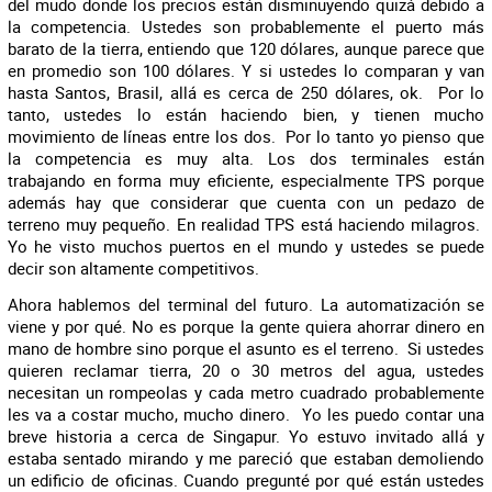
del mudo donde los precios están disminuyendo quizá debido a
la competencia. Ustedes son probablemente el puerto más
barato de la tierra, entiendo que 120 dólares, aunque parece que
en promedio son 100 dólares. Y si ustedes lo comparan y van
hasta Santos, Brasil, allá es cerca de 250 dólares, ok. Por lo
tanto, ustedes lo están haciendo bien, y tienen mucho
movimiento de líneas entre los dos. Por lo tanto yo pienso que
la competencia es muy alta. Los dos terminales están
trabajando en forma muy eficiente, especialmente TPS porque
además hay que considerar que cuenta con un pedazo de
terreno muy pequeño. En realidad TPS está haciendo milagros.
Yo he visto muchos puertos en el mundo y ustedes se puede
decir son altamente competitivos.
Ahora hablemos del terminal del futuro. La automatización se
viene y por qué. No es porque la gente quiera ahorrar dinero en
mano de hombre sino porque el asunto es el terreno. Si ustedes
quieren reclamar tierra, 20 o 30 metros del agua, ustedes
necesitan un rompeolas y cada metro cuadrado probablemente
les va a costar mucho, mucho dinero. Yo les puedo contar una
breve historia a cerca de Singapur. Yo estuvo invitado allá y
estaba sentado mirando y me pareció que estaban demoliendo
un edificio de oficinas. Cuando pregunté por qué están ustedes