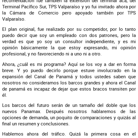
recomendación fue también la extensión del terminal acá, del
Terminal Pacífico Sur, TPS Valparaíso y yo fui invitado ahora por
la Cámara de Comercio pero apoyado también por TPS
Valparaíso.
El plan original, fue realizado por su competidor, por lo tanto
puedo decir que soy un empleado con dos patrones, pero la
verdad es que yo soy un consultor independiente, y es mi
opinión básicamente la que estoy expresando, mi opinión
profesional, y no favoreciendo ni a uno ni a otro.
Ahora, ¿cuál es mi programa? Aquí se los voy a dar en forma
breve. Y yo puedo decirlo porque estuve involucrado en la
expansión del Canal de Panamá y todos ustedes saben que
nosotros no consideramos los barcos grandes y ahora el Canal
de panamá es incapaz de dejar que estos bracos transiten por
él.
Los barcos del futuro serán de un tamaño del doble que los
nuevos Panamax. Después nosotros hablaremos de las
opciones de demanda, un poquito de comparaciones y quizás al
final un resumen y conclusiones.
Hablemos ahora del tráfico. Quizá la primera cosa en el