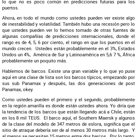
lo que no es poco común en predicciones futuras para los
puertos.
Ahora, en todo el mundo como ustedes pueden ver existe algo
de inestabilidad y volatilidad. También hubo una recesión pero lo
que ustedes pueden ver lo hemos tomado de otras fuentes de
algunas compañías de predicciones internacionales, donde el
rango es de 4, 5, 6 por ciento, el rango en que los puertos en el
mundo crecen. Ustedes están probablemente en el 3%, Estados
Unidos un 4%, América de Sur y Latinoamérica en 5,6 7 %, África
probablemente un poquito más.
Hablemos de barcos. Existe una gran variable y lo que yo puse
aquí en una clase de lista son los barcos típicos, empezando por
sus sub Panamax y después, las dos generaciones de post
Panamax, okey.
Como ustedes pueden el primero y el segundo, probablemente
en la región amarilla es donde están ustedes ahora. Yo diría que
la tendencia de los barcos que están llegando acá a Chile, están
en los 8 mil TEUS. El barco aquí, el Southern Maersk y algunos
de la clase del modelo de 347 metros de eslora, significa que el
sitio de atraque debería ser de al menos 30 metros más largo. Y
al menos se necesitan 15 metros entre dos barcos. Por lo tanto,