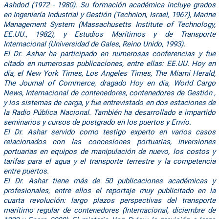
Ashdod (1972 - 1980). Su formación académica incluye grados
en Ingeniería Industrial y Gestión (Technion, Israel, 1967), Marine
Management System (Massachusetts Institute of Technology,
EE.UU., 1982), y Estudios Marítimos y de Transporte
Internacional (Universidad de Gales, Reino Unido, 1993).
El Dr. Ashar ha participado en numerosas conferencias y fue
citado en numerosas publicaciones, entre ellas: EE.UU. Hoy en
día, el New York Times, Los Angeles Times, The Miami Herald,
The Journal of Commerce, dragado Hoy en día, World Cargo
News, Internacional de contenedores, contenedores de Gestión ,
y los sistemas de carga, y fue entrevistado en dos estaciones de
la Radio Pública Nacional. También ha desarrollado e impartido
seminarios y cursos de postgrado en los puertos y Envío.
El Dr. Ashar servido como testigo experto en varios casos
relacionados con las concesiones portuarias, inversiones
portuarias en equipos de manipulación de nuevo, los costos y
tarifas para el agua y el transporte terrestre y la competencia
entre puertos.
El Dr. Ashar tiene más de 50 publicaciones académicas y
profesionales, entre ellos el reportaje muy publicitado en la
cuarta revolución: largo plazos perspectivas del transporte
marítimo regular de contenedores (Internacional, diciembre de