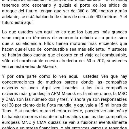
tenemos otro escenario y quizás el porte de los sitios de
atraque del futuro tengan que ser de 360 o 380 metros y más
adelante, se está hablando de sitios de cerca de 400 metros. Y el
futuro está aquí.
Lo que ustedes ven aquí no es que los buques más grandes
sean mejor en términos de economía debido a su porte, sino
que a su eficiencia. Ellos tienen motores más eficientes que
hacen que el uso del combustible sea más eficiente. Y ustedes
se habrán dado cuenta que el costo en el viaje del combustible,
sólo del combustible cuesta alrededor del 60 o 70%, si ustedes
ven en este video de Maersk.
Y por otra parte como lo ven aquí, ustedes ven que hay
concentraciones de muchos barcos donde las compañías
navieras se unen. Aquí ven ustedes a las tres compañías
navieras más grandes, la APM Maersk es la número uno, la MSC
y CMA son las número dos y tres. Y ahora ya son responsables
del 38 por ciento de la flota mundial y equivale a 15 millones de
Teus. Y si ustedes miran el color celeste, pueden ver aún más y
ha habido rumores durante muchos años que las dos compañías
europeas MNC y CMA quizás se van a fusionar eventualmente
debido a un stress financiero. Y ahí entonces vamos a tener dos