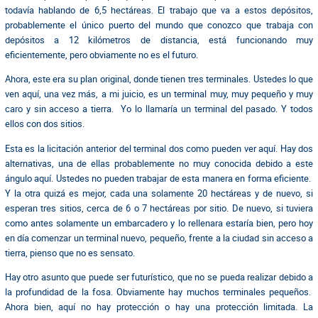
todavía hablando de 6,5 hectáreas. El trabajo que va a estos depósitos,
probablemente el único puerto del mundo que conozco que trabaja con
depósitos a 12 kilómetros de distancia, está funcionando muy
eficientemente, pero obviamente no es el futuro.
Ahora, este era su plan original, donde tienen tres terminales. Ustedes lo que
ven aquí, una vez más, a mi juicio, es un terminal muy, muy pequeño y muy
caro y sin acceso a tierra. Yo lo llamaría un terminal del pasado. Y todos
ellos con dos sitios.
Esta es la licitación anterior del terminal dos como pueden ver aquí. Hay dos
alternativas, una de ellas probablemente no muy conocida debido a este
ángulo aquí. Ustedes no pueden trabajar de esta manera en forma eficiente.
Y la otra quizá es mejor, cada una solamente 20 hectáreas y de nuevo, si
esperan tres sitios, cerca de 6 o 7 hectáreas por sitio. De nuevo, si tuviera
como antes solamente un embarcadero y lo rellenara estaría bien, pero hoy
en día comenzar un terminal nuevo, pequeño, frente a la ciudad sin acceso a
tierra, pienso que no es sensato.
Hay otro asunto que puede ser futurístico, que no se pueda realizar debido a
la profundidad de la fosa. Obviamente hay muchos terminales pequeños.
Ahora bien, aquí no hay protección o hay una protección limitada. La