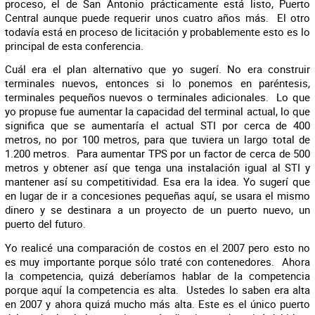
proceso, el de San Antonio prácticamente está listo, Puerto
Central aunque puede requerir unos cuatro años más. El otro
todavía está en proceso de licitación y probablemente esto es lo
principal de esta conferencia.
Cuál era el plan alternativo que yo sugerí. No era construir
terminales nuevos, entonces si lo ponemos en paréntesis,
terminales pequeños nuevos o terminales adicionales. Lo que
yo propuse fue aumentar la capacidad del terminal actual, lo que
significa que se aumentaría el actual STI por cerca de 400
metros, no por 100 metros, para que tuviera un largo total de
1.200 metros. Para aumentar TPS por un factor de cerca de 500
metros y obtener así que tenga una instalación igual al STI y
mantener así su competitividad. Esa era la idea. Yo sugerí que
en lugar de ir a concesiones pequeñas aquí, se usara el mismo
dinero y se destinara a un proyecto de un puerto nuevo, un
puerto del futuro.
Yo realicé una comparación de costos en el 2007 pero esto no
es muy importante porque sólo traté con contenedores. Ahora
la competencia, quizá deberíamos hablar de la competencia
porque aquí la competencia es alta. Ustedes lo saben era alta
en 2007 y ahora quizá mucho más alta. Este es el único puerto