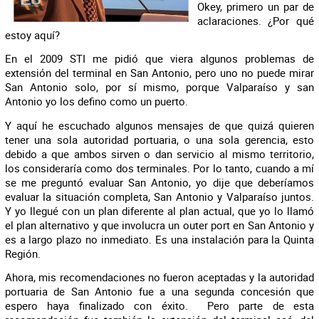
Okey, primero un par de
aclaraciones. ¿Por qué
estoy aquí?
En el 2009 STI me pidió que viera algunos problemas de
extensión del terminal en San Antonio, pero uno no puede mirar
San Antonio solo, por sí mismo, porque Valparaíso y san
Antonio yo los defino como un puerto.
Y aquí he escuchado algunos mensajes de que quizá quieren
tener una sola autoridad portuaria, o una sola gerencia, esto
debido a que ambos sirven o dan servicio al mismo territorio,
los consideraría como dos terminales. Por lo tanto, cuando a mí
se me preguntó evaluar San Antonio, yo dije que deberíamos
evaluar la situación completa, San Antonio y Valparaíso juntos.
Y yo llegué con un plan diferente al plan actual, que yo lo llamó
el plan alternativo y que involucra un outer port en San Antonio y
es a largo plazo no inmediato. Es una instalación para la Quinta
Región.
Ahora, mis recomendaciones no fueron aceptadas y la autoridad
portuaria de San Antonio fue a una segunda concesión que
espero haya finalizado con éxito. Pero parte de esta