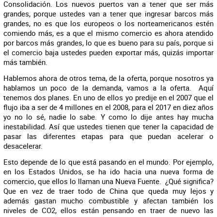
Consolidación. Los nuevos puertos van a tener que ser más
grandes, porque ustedes van a tener que ingresar barcos más
grandes, no es que los europeos o los norteamericanos estén
comiendo más, es a que el mismo comercio es ahora atendido
por barcos más grandes, lo que es bueno para su país, porque si
el comercio baja ustedes pueden exportar más, quizás importar
más también.
Hablemos ahora de otros tema, de la oferta, porque nosotros ya
hablamos un poco de la demanda, vamos a la oferta. Aquí
tenemos dos planes. En uno de ellos yo predije en el 2007 que el
flujo iba a ser de 4 millones en el 2008, para el 2017 en diez años
yo no lo sé, nadie lo sabe. Y como lo dije antes hay mucha
inestabilidad. Así que ustedes tienen que tener la capacidad de
pasar las diferentes etapas para que puedan acelerar o
desacelerar.
Esto depende de lo que está pasando en el mundo. Por ejemplo,
en los Estados Unidos, se ha ido hacia una nueva forma de
comercio, que ellos lo llaman una Nueva Fuente. ¿Qué significa?
Que en vez de traer todo de China que queda muy lejos y
además gastan mucho combustible y afectan también los
niveles de CO2, ellos están pensando en traer de nuevo las