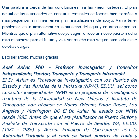
Una palabra a cerca de las conclusiones. Ya las vieron ustedes. El plan
actual de las autoridades es construir terminales de formas bien extrañas y
más pequeños, sin línea férrea y sin instalaciones de apoyo. Van a tener
problemas en la navegación en la situación del agua y en otros aspectos.
Mientras que el plan alternativo que yo sugerí ofrece un nuevo puerto mucho
más espacioso para el futuro y va a ser mucho más seguro para toda clase
de otras cargas.
Esto sería todo, muchas gracias.
Asaf Ashar, PhD - Profesor Investigador y Consultor
Independiente, Puertos, Transporte y Transporte Intermodal
El Dr. Ashar es Profesor de Investigación con los Puertos del
Estado y vías fluviales de la Iniciativa (NPWI), EE.UU., así como
consultor independiente. NPWI es un programa de investigación
marítima de la Universidad de New Orleans / Instituto de
Transporte, con oficinas en Nueva Orleans, Baton Rouge, Los
Angeles y Washington, DC El Dr. Ashar ha estado con NPWI
desde 1985. Antes de que él era planificador de Puerto Senior y
Analista de Transporte con el Puerto de Seattle, WA, EE.UU.
(1981 - 1985), y Asesor Principal de Operaciones con la
Autoridad Portuaria y el carril de Israel, puertos de Haifa y