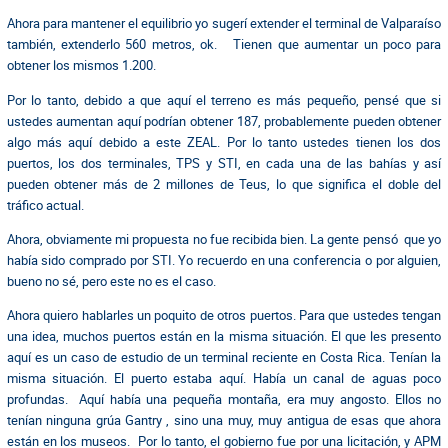
Ahora para mantener el equilibrio yo sugerí extender el terminal de Valparaíso
también, extenderlo 560 metros, ok. Tienen que aumentar un poco para
obtener los mismos 1.200.
Por lo tanto, debido a que aquí el terreno es más pequeño, pensé que si
ustedes aumentan aquí podrían obtener 187, probablemente pueden obtener
algo más aquí debido a este ZEAL. Por lo tanto ustedes tienen los dos
puertos, los dos terminales, TPS y STI, en cada una de las bahías y así
pueden obtener más de 2 millones de Teus, lo que significa el doble del
tráfico actual.
Ahora, obviamente mi propuesta no fue recibida bien. La gente pensó que yo
había sido comprado por STI. Yo recuerdo en una conferencia o por alguien,
bueno no sé, pero este no es el caso.
Ahora quiero hablarles un poquito de otros puertos. Para que ustedes tengan
una idea, muchos puertos están en la misma situación. El que les presento
aquí es un caso de estudio de un terminal reciente en Costa Rica. Tenían la
misma situación. El puerto estaba aquí. Había un canal de aguas poco
profundas. Aquí había una pequeña montaña, era muy angosto. Ellos no
tenían ninguna grúa Gantry , sino una muy, muy antigua de esas que ahora
están en los museos. Por lo tanto, el gobierno fue por una licitación, y APM