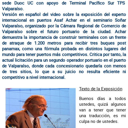
sede Duoc UC con apoyo de Terminal Pacífico Sur TPS
Valparaíso.
Versión en español del video sobre la exposición del experto
internacional en puertos Asaf Achar en el seminario Soñar
Valparaíso, organizado por la Cámara Regional de Comercio de
Valparaíso sobre el futuro portuario de la ciudad. Achar
demuestra la importancia de construir terminales con un frente
de atraque de 1.200 metros para recibir tres buques post
panamax, como una fórmula probada en distintos lugares del
mundo para tener puertos más competitivos. Critica por tanto, la
actual licitación para un segundo operador portuario en el puerto
de Valparaíso, donde cada concesionario quedaría con menos
de tres sitios, lo que a su juicio no resulta eficiente ni
competitivo a nivel internacional.
Texto de la Exposición
Buenos días a todos
ustedes, quizá algunos
van a tener que tener
una traducción, es mi
culpa no de ustedes.