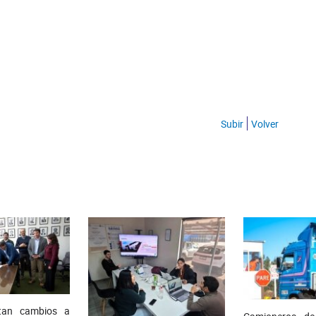
Subir
Volver
itan cambios a