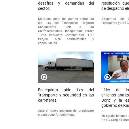
desafíos y demandas del
resolución qu
sector.
de despacho el
Mateluna pone los puntos sobre las
Dirigentes de 
ies: Ley del Transporte. Registro
Fedequinta y CNTC
Conductores. Unir a las
Confederaciones. Inseguridad. Tercer
Turno. Impuesto Combustibles. TUP.
Peajes. Alza combustibles y
especulación.
Fedequinta pide Ley del
Líder de lo
Transporte y seguridad en las
chilenos analiz
carreteras.
Boric y la e
gobierno de Ka
Ante el nuevo gobierno del presidente
electo José Antonio Kast.
En agudo balance d
CNTC, Sergio Pérez