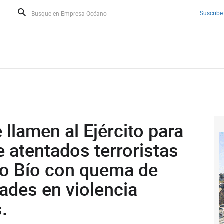
Suscribe
llamen al Ejército para
e atentados terroristas
ío Bío con quema de
ades en violencia
.