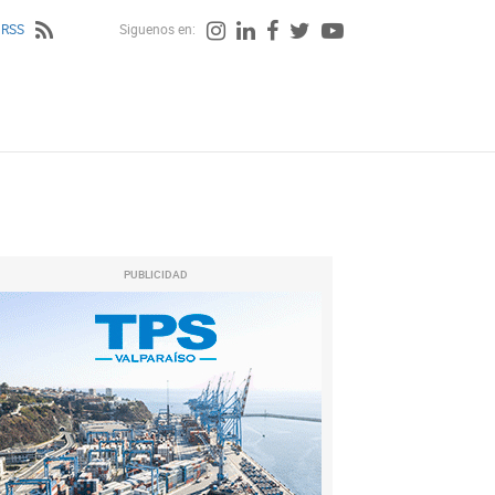
 RSS
Siguenos en:
PUBLICIDAD