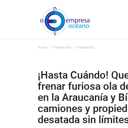
Home
Transportes
Fedequinta
¡Hasta Cuándo! Que 
frenar furiosa ola d
en la Araucanía y B
camiones y propied
desatada sin límites