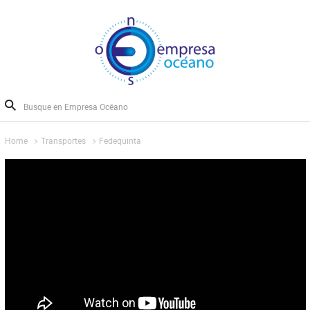
Home
Transportes
Fedequinta